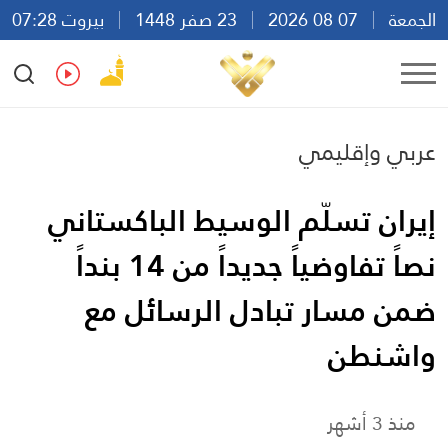
الجمعة
07 08 2026
23 صفر 1448
بيروت 07:28
Ar
En
Fr
Es
عربي وإقليمي
إيران تسلّم الوسيط الباكستاني
نصاً تفاوضياً جديداً من 14 بنداً
ضمن مسار تبادل الرسائل مع
واشنطن
منذ 3 أشهر