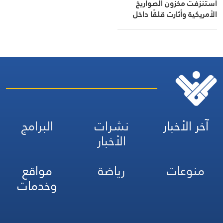
استنزفت مخزون الصواريخ
الأمريكية وأثارت قلقًا داخل
البنتاغون
آخر الأخبار
نشرات
البرامج
الأخبار
منوعات
رياضة
مواقع
وخدمات