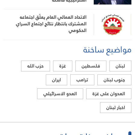
الاتحاد العمالي العام يعلّق اجتماعه
المشترك بانتظار نتائج اجتماع السراي
الحكومي
مواضيع ساخنة
لبنان
فلسطين
غزة
حزب الله
جنوب لبنان
ترامب
ايران
العدوان على غزة
العدو الاسرائيلي
اخبار لبنان