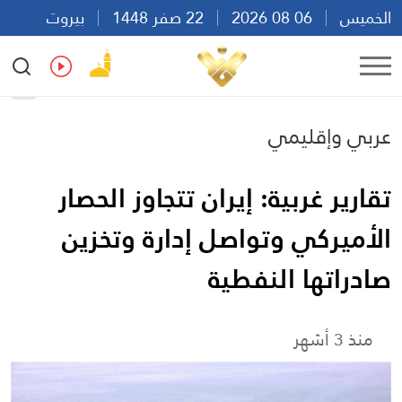
الخميس
06 08 2026
22 صفر 1448
بيروت
04:40
Ar
En
Fr
Es
عربي وإقليمي
تقارير غربية: إيران تتجاوز الحصار
الأميركي وتواصل إدارة وتخزين
صادراتها النفطية
منذ 3 أشهر