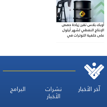
أوبك بلاس تقرر زيادة حصص
الإنتاج النفطي لشهر أيلول
على خلفية التوترات في
الشرق الأوسط
آخر الأخبار
نشرات
البرامج
الأخبار