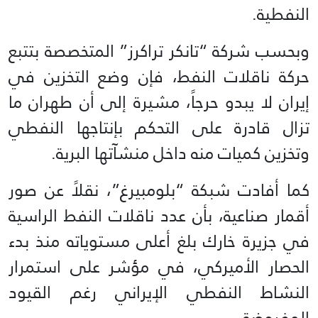
النفطية.
وبحسب شركة “تانكر تراكرز” المتخصصة بتتبع
حركة ناقلات النفط، فإن وضع التخزين في
إيران لا يبدو حرجاً، مشيرة إلى أن طهران ما
تزال قادرة على التحكم بإنتاجها النفطي
وتخزين كميات منه داخل منشآتها البرية.
كما أفادت شبكة “بلومبيرغ”، نقلاً عن صور
أقمار صناعية، بأن عدد ناقلات النفط الراسية
في جزيرة خارك بلغ أعلى مستوياته منذ بدء
الحصار الأميركي، في مؤشر على استمرار
النشاط النفطي الإيراني رغم القيود
المفروضة.