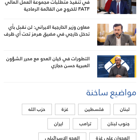
في تنفيذ متطلبات مجموعة العمل المالي
FATF للخروج من القائمة الرمادية
معاون وزير الخارجية الايراني: لن نقبل بأي
تدخل خارجي في مضيق هرمز تحت أي ظرف
التطورات في كيان العدو مع محرر الشؤون
العبرية حسن حجازي
مواضيع ساخنة
لبنان
فلسطين
غزة
حزب الله
جنوب لبنان
ترامب
ايران
العدوان على غزة
العدو الاسرائيلي