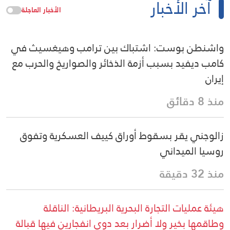
آخر الأخبار
الأخبار العاجلة
واشنطن بوست: اشتباك بين ترامب وهيغسيث في
كامب ديفيد بسبب أزمة الذخائر والصواريخ والحرب مع
إيران
منذ 8 دقائق
زالوجني يقر بسقوط أوراق كييف العسكرية وتفوق
روسيا الميداني
منذ 32 دقيقة
هيئة عمليات التجارة البحرية البريطانية: الناقلة
وطاقمها بخير ولا أضرار بعد دوي انفجارين فيها قبالة