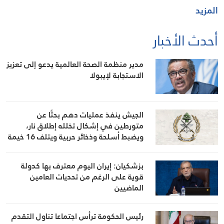
المزيد
أحدث الأخبار
مدير منظمة الصحة العالمية يدعو إلى تعزيز
الاستجابة لإيبولا
الجيش ينفذ عمليات دهم بحثًا عن
متورطين في إشكال تخلله إطلاق نار،
ويضبط أسلحة وذخائر حربية ويتلف 16 خيمة
مزروعة بالماريجوانا
بزشكيان: إيران اليوم معترف بها كدولة
قوية على الرغم من تحديات العامين
الماضيين
رئيس الحكومة ترأس اجتماعا تناول التقدم