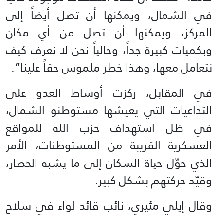
في الشمال، ويمكنها أن تصل أيضاً إلى
المركز، ويمكنها أن تصل من أي مكان
وبكميات كبيرة جداً، وحالياً نحن لا نعرف كيف
نتعامل معها، وهذا خطر ملموس حقاً علينا”.
في المقابل، ركزت أوساط العدو على
التداعيات التي يعيشها مستوطنو الشمال،
في ظل استهداف حزب الله للمواقع
العسكرية القريبة من المستوطنات، الأمر
الذي حوّل حياة السكان إلى ما يشبه الحصار،
وقيّد حركتهم بشكل كبير.
وقال إيلي مئيري، نائب قائد لواء في سلاح