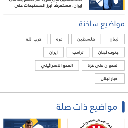
إيران، مستعرضًا أبرز المستجدات على
الساحتين السياسية والميدانية، إلى جانب
المواقف الرسمية وأبرز التطورات ذات
مواضيع ساخنة
الصلة بالشأنين الداخلي والإقليمي
لبنان
فلسطين
غزة
حزب الله
جنوب لبنان
ترامب
ايران
العدوان على غزة
العدو الاسرائيلي
اخبار لبنان
مواضيع ذات صلة