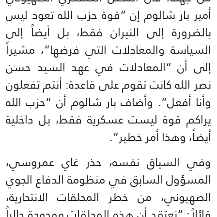
أمير بار شالوم إن “قوة حزب الله تعود ليس
بالضرورة إلى النيران فقط، بل أيضاً إلى
السياسة والمعادلات التي فرضها”، مشيراً
إلى أن “المعادلات في عهد السيد حسن
نصر الله كانت تقوم على قاعدة: أنتم تفعلون
وأنا أفعل”. وأضاف بار شالوم أن “حزب الله
يراكم قوة ليست عسكرية فقط، بل داخلية
أيضاً، وهذا أمر خطير”.
وفي السياق نفسه، حذر غاي عمروسي،
المسؤول السابق في منظومة الدفاع الجوي
الصهيوني، من خطر المحلقات الانتحارية،
قائلاً: “نعتقد أن هذه المحلقات موجودة حالياً