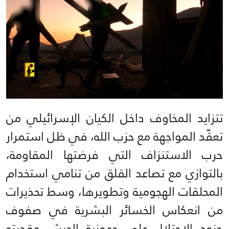
تتزايد المخاوف داخل الكيان الإسرائيلي من
تعقّد المواجهة مع حزب الله، في ظل استمرار
حرب الاستنزاف التي فرضتها المقاومة،
بالتوازي مع تصاعد القلق من تنامي استخدام
المحلقات الهجومية وتطويرها، وسط تحذيرات
من انعكاس الخسائر البشرية في صفوف
جنود الاحتلال على جهوزية الجيش وقدرته