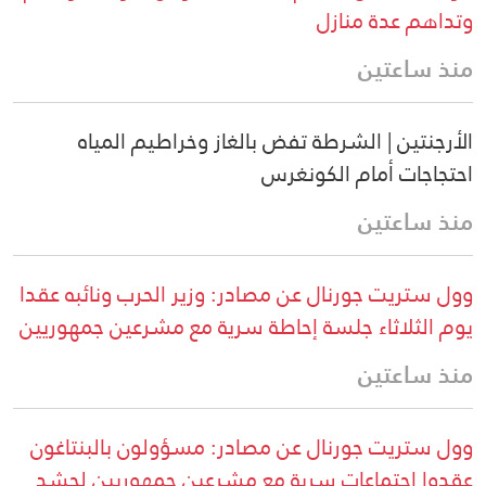
وتداهم عدة منازل
منذ ساعتين
الأرجنتين | الشرطة تفض بالغاز وخراطيم المياه
احتجاجات أمام الكونغرس
منذ ساعتين
وول ستريت جورنال عن مصادر: وزير الحرب ونائبه عقدا
يوم الثلاثاء جلسة إحاطة سرية مع مشرعين جمهوريين
منذ ساعتين
وول ستريت جورنال عن مصادر: مسؤولون بالبنتاغون
عقدوا اجتماعات سرية مع مشرعين جمهوريين لحشد