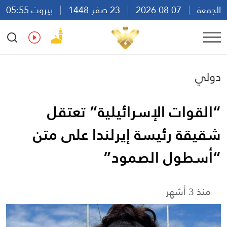
الجمعة
07 08 2026
23 صفر 1448
بيروت 05:55
Ar
En
Fr
Es
دولي
“القوات الإسرائيلية” تعتقل
شقيقة رئيسة إيرلندا على متن
“أسطول الصمود”
منذ 3 أشهر