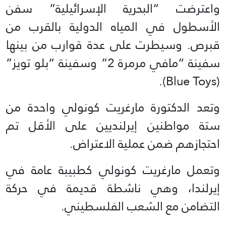
واعترضت “البحرية الإسرائيلية” سفن
الأسطول في المياه الدولية بالقرب من
قبرص. وسيطرت على عدة قوارب من بينها
سفينة “مافي مرمرة 2” وسفينة “بلو تويز”
(Blue Toys).
وتعد الدكتورة مارغريت كونولي واحدة من
ستة مواطنين إيرلنديين على الأقل تم
احتجازهم ضمن عملية الاعتراض.
وتعمل مارغريت كونولي كطبيبة عامة في
إيرلندا، وهي ناشطة قديمة في حركة
التضامن مع الشعب الفلسطيني.