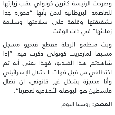
وصرحت الرئيسة كاثرين كونولي عقب زيارتها
للعاصمة البريطانية لندن بأنها “فخورة جدا
بشقيقتها وقلقة على سلامتها وسلامة
زملائها” في ذات الوقت.
وبث منظمو الرحلة مقطع فيديو مسجل
مسبقا لمارغريت كونولي ذكرت فيه: “إذا
شاهدتم هذا الفيديو، فهذا يعني أنه تم
اختطافي من قبل قوات الاحتلال الإسرائيلي
وأنا محتجزة بشكل غير قانوني، إن نضال
فلسطين هو البوصلة الأخلاقية لعصرنا”.
المصدر:
روسيا اليوم