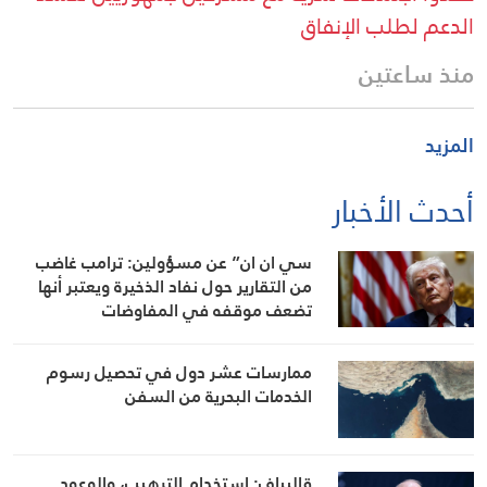
الدعم لطلب الإنفاق
منذ ساعتين
المزيد
أحدث الأخبار
سي ان ان” عن مسؤولين: ترامب غاضب
من التقارير حول نفاد الذخيرة ويعتبر أنها
تضعف موقفه في المفاوضات
ممارسات عشر دول في تحصيل رسوم
الخدمات البحرية من السفن
قاليباف: استخدام الترهيب، والوعود