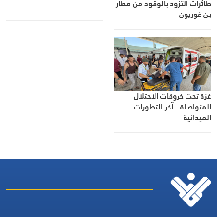
طائرات التزود بالوقود من مطار
بن غوريون
غزة تحت خروقات الاحتلال
المتواصلة.. آخر التطورات
الميدانية