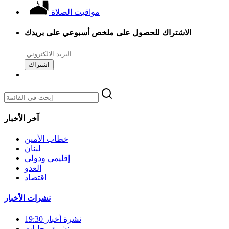
مواقيت الصلاة
الاشتراك للحصول على ملخص أسبوعي على بريدك
اشتراك
آخر الأخبار
خطاب الأمين
لبنان
إقليمي ودولي
العدو
اقتصاد
نشرات الأخبار
نشرة أخبار 19:30
نشرة محليات