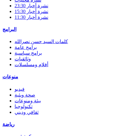
نشرة أخبار 23:30
نشرة أخبار 15:30
نشرة أخبار 11:30
البرامج
كلمات السيد حسن نصرالله
برامج عامة
برامج سياسية
وثائقيات
أفلام ومسلسلات
منوعات
فيديو
صحة وبئية
بيئة ومنوعات
تكنولوجيا
ثقافي وديني
رياضة