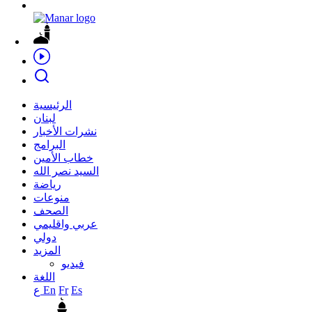
الرئيسية
لبنان
نشرات الأخبار
البرامج
خطاب الأمين
السيد نصر الله
رياضة
منوعات
الصحف
عربي واقليمي
دولي
المزيد
فيديو
اللغة
Es
Fr
En
ع