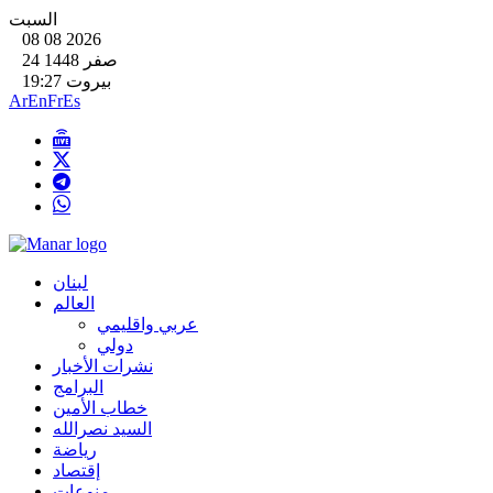
السبت
08 08 2026
24 صفر 1448
بيروت 19:27
Ar
En
Fr
Es
لبنان
العالم
عربي واقليمي
دولي
نشرات الأخبار
البرامج
خطاب الأمين
السيد نصرالله
رياضة
إقتصاد
منوعات