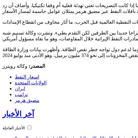
ا كانت التصريحات تعني تهدئة فعلية أم وقفا تكتيكيا. وأضاف أن رد
تراحا جديدا بين الطرفين لكن التقدم بطيء. ونشرت وكالة تسنيم شبه
اق منفصل، أعلن وزير الخزانة الأمريكي سكوت بيسنت تمديد إعفاء من العقوبات يتيح شراء النفط الروسي المنقول بحرا لمدة 30 يوما لدعم دول تواجه خطر نقص الطاقة. وأظهرت بيانات وزارة الطاقة
المصدر:
وكالة رويترز
اسعار النفط
الولايات المتحدة
ايران
ترامب
مضيق هرمز
آخر الأخبار
الأخبار العاجلة