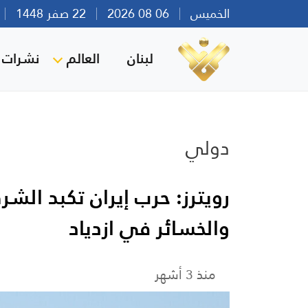
الخميس
06 08 2026
22 صفر 1448
بي
لبنان
العالم
نشرات ا
دولي
والخسائر في ازدياد
منذ 3 أشهر