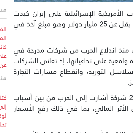
منذ 12 
ب الأمريكية الإسرائيلية على إيران كبدت
شركات عديدة في أنحاء العالم ما لا يقل عن 25 مليار دولار وهو مبلغ آخذ في
الق
الم
كان
ت منذ اندلاع الحرب من شركات مدرجة في
على
ة واقعية على تداعياتها، إذ تعاني الشركات
عن 
لاسل التوريد، وانقطاع مسارات التجارة
منذ 12 
.
وأظهر التحليل أن ما لا يقل عن 279 شركة أشارت إلى الحرب من بين أسباب
كتل
إلى
 الأثر المالي، بما في ذلك رفع الأسعار
لوق
تجل