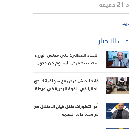
دقيقة
زيد
ث الأخبار
الاتحاد العمالي: على مجلس الوزراء
سحب بند فرض الرسوم من جدول
أعماله غدا وإلا التصعيد
قائد الجيش عرض مع سولفرانك دور
ألمانيا في القوة البحرية في مرحلة
ما بعد “اليونيفيل”
آخر التطورات داخل كيان الاحتلال مع
مراسلنا خالد الفقيه