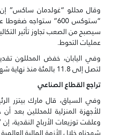
وقال محللو “غولدمان ⁠ساكس” إن 
“ستوكس 600” ستواجه ضغ
سيصبح من الصعب تجاوز تأثير التكاليف
عمليات التحوط.
وفي اليابان، خفض المحللون تقديرا
لتصل إلى 11.8 بالمئة منذ نهاية شهر مارس.
تراجع القطاع الصناعي
وفي السياق، قال مارك بيتزر الرئ
للأجهزة المنزلية للمحللين بعد أن
وعلقت توزيعات الأرباح النقدية، إن
شهدناه خلال الأزمة المالية العالمي