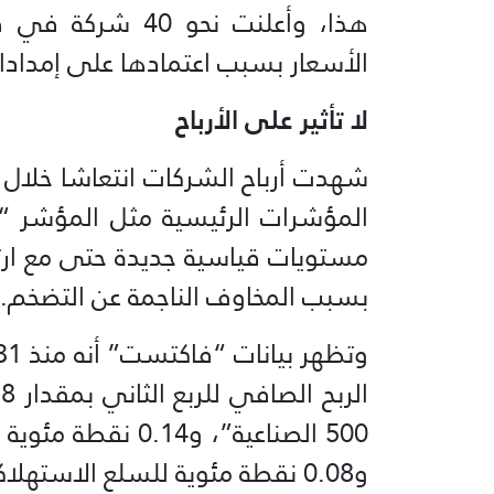
هذا، وأعلنت نحو 
الأسعار بسبب اعتمادها على إمدادا
لا تأثير على الأرباح
شهدت أرباح الشركات انتعاشا خلال 
مستويات قياسية جديدة حتى مع ارتف
بسبب المخاوف الناجمة عن التضخم.
500 الصناعية”، و4
و0.08 نقطة مئوية للسلع الاستهلاكية الأساسية.