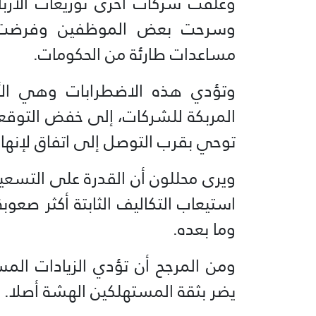
وعلقت شركات أخرى توزيعات الأرباح
وسرحت بعض الموظفين وفرضت ر
مساعدات طارئة من الحكومات.
وتؤدي هذه الاضطرابات وهي الأ
المربكة للشركات، إلى خفض التوقع
توحي بقرب التوصل إلى اتفاق لإنهاء
ويرى محللون أن القدرة على التس
استيعاب التكاليف الثابتة أكثر صعوب
وما بعده.
ومن المرجح أن تؤدي الزيادات المس
يضر بثقة المستهلكين الهشة أصلا.