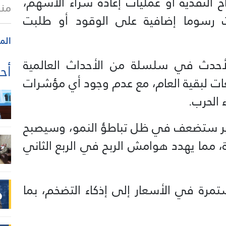
 النقدية أو عمليات إعادة شراء الأسهم،
منذ 21 
سوما إضافية على الوقود أو طلبت
الم
حدث في سلسلة من الأحداث العالمية
أحد
ات لبقية العام، مع عدم وجود أي مؤشرات
 الحرب.
عير ستضعف في ظل تباطؤ النمو، وسيصبح
ة، مما يهدد هوامش الربح ⁠في الربع الثاني
تمرة في الأسعار إلى إذكاء التضخم، بما