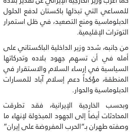
كما أعرب وزير الخارجية الإيراني عن تقدير بلاده
للمساعي التي تبذلها باكستان لدفع الحلول
الدبلوماسية ومنع التصعيد، في ظل استمرار
التوترات الإقليمية.
من جانبه، شدد وزير الداخلية الباكستاني على
أمله في أن تسهم جهود بلاده وتحركاتها
السياسية في إرساء السلام والاستقرار في
المنطقة، مؤكداً دعم إسلام آباد للمسارات
الدبلوماسية والحوار.
وبحسب الخارجية الإيرانية، فقد تطرقت
المحادثات أيضاً إلى الجهود المبذولة لإنهاء ما
وصفته طهران بـ“الحرب المفروضة على إيران”