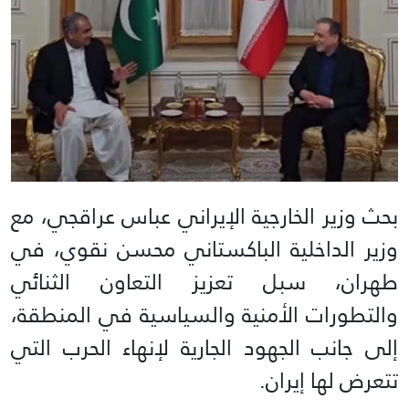
بحث وزير الخارجية الإيراني عباس عراقجي، مع
وزير الداخلية الباكستاني محسن نقوي، في
طهران، سبل تعزيز التعاون الثنائي
والتطورات الأمنية والسياسية في المنطقة،
إلى جانب الجهود الجارية لإنهاء الحرب التي
تتعرض لها إيران.