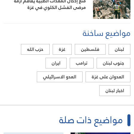
منع إدخال المعدات الطبية يفاقم أزمة
مرضى الفشل الكلوي في غزة
مواضيع ساخنة
لبنان
فلسطين
غزة
حزب الله
جنوب لبنان
ترامب
ايران
العدوان على غزة
العدو الاسرائيلي
اخبار لبنان
مواضيع ذات صلة