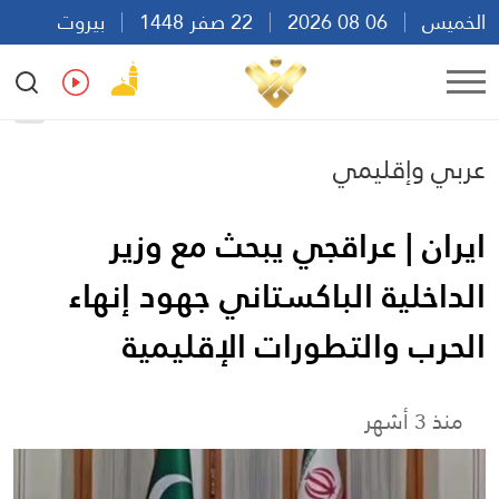
الخميس
06 08 2026
22 صفر 1448
بيروت
15:55
Ar
En
Fr
Es
عربي وإقليمي
ايران | عراقجي يبحث مع وزير
الداخلية الباكستاني جهود إنهاء
الحرب والتطورات الإقليمية
منذ 3 أشهر