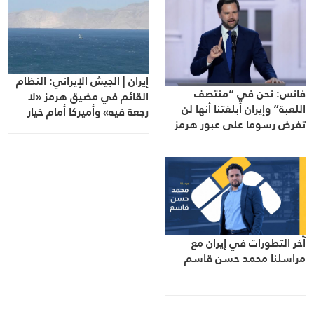
إيران | الجيش الإيراني: النظام
فانس: نحن في “منتصف
القائم في مضيق هرمز «لا
اللعبة” وإيران أبلغتنا أنها لن
رجعة فيه» وأميركا أمام خيار
تفرض رسوما على عبور هرمز
القبول
آخر التطورات في إيران مع
مراسلنا محمد حسن قاسم