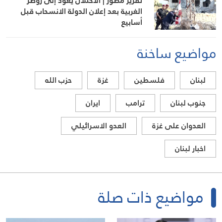
تقرير مصور | الاحتلال يعود إلى زوطر
الغربية بعد إعلان الدولة الانسحاب قبل
أسابيع
مواضيع ساخنة
لبنان
فلسطين
غزة
حزب الله
جنوب لبنان
ترامب
ايران
العدوان على غزة
العدو الاسرائيلي
اخبار لبنان
مواضيع ذات صلة