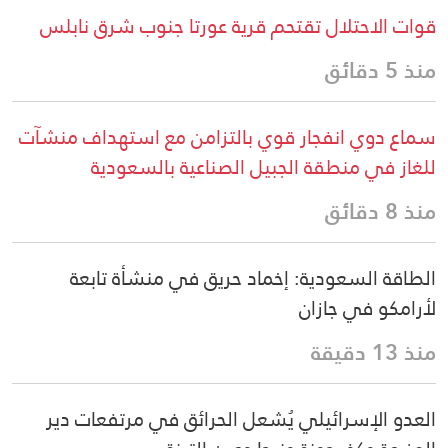
قوات الاحتلال تقتحم قرية عورتا جنوب شرق نابلس
منذ 5 دقائق
سماع دوي انفجار قوي بالتزامن مع استهداف منشآت
للغاز في منطقة الجبيل الصناعية بالسعودية
منذ 8 دقائق
الطاقة السعودية: إخماد حريق في منشأة تابعة
لأرامكو في جازان
منذ 13 دقيقة
العدو الإسرائيلي يُشعل الحرائق في مرتفعات دير