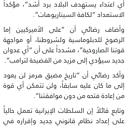
أي اعتداء يستهدف البلاد برد أشد”، مؤكداً
الاستعداد “لكافة السيناريوهات”.
وأضاف رضائي أن “على الأميركيين إما
الرضوخ للدبلوماسية ولشروطنا، أو مواجهة
قوتنا الصاروخية”، مشدداً على أن “أي عدوان
جديد سيؤدي إلى مزيد من الفضيحة لترامب”.
وأكد رضائي أن “تاريخ مضيق هرمز لن يعود
إلى ما كان عليه سابقاً، ولن تتمكن أي قوة
من إعادة فتحه من دون موافقتنا”.
وتابع قائلاً إن السلطات الإيرانية تعمل حالياً
على إعداد نظام قانوني جديد وإقراره في