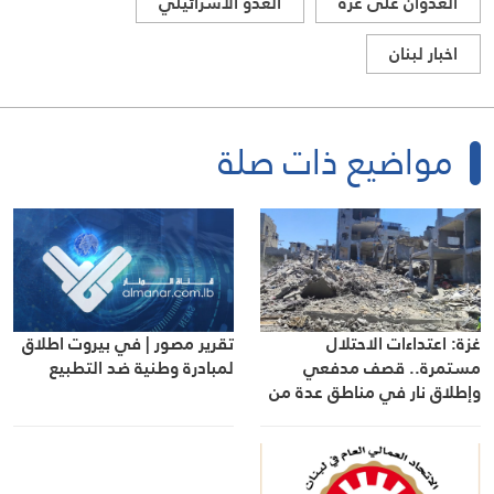
العدوان على غزة
العدو الاسرائيلي
اخبار لبنان
مواضيع ذات صلة
غزة: اعتداءات الاحتلال
تقرير مصور | في بيروت اطلاق
مستمرة.. قصف مدفعي
لمبادرة وطنية ضد التطبيع
وإطلاق نار في مناطق عدة من
القطاع