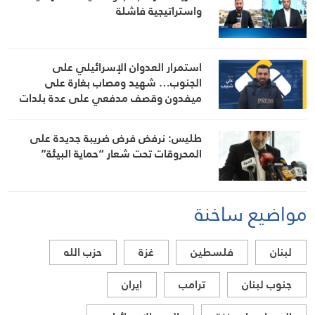
واستراتيجية فاشلة
استمرار العدوان الإسرائيلي على
الجنوب… شهيد ومصاب بغارة على
ميفدون وقصف مدفعي على عدة بلدات
طليس: نرفض فرض ضريبة جديدة على
المحروقات تحت شعار “حماية البيئة”
مواضيع ساخنة
لبنان
فلسطين
غزة
حزب الله
جنوب لبنان
ترامب
ايران