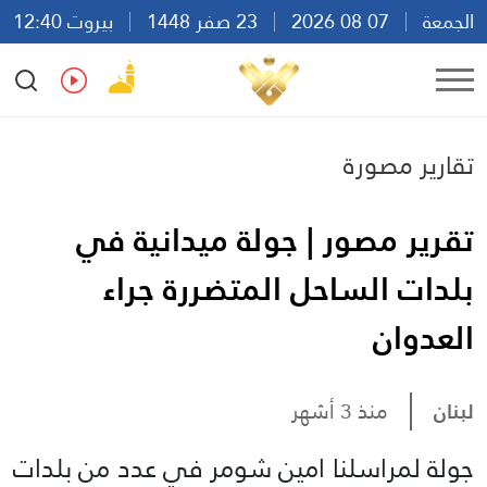
الجمعة
07 08 2026
23 صفر 1448
بيروت 12:40
Ar
En
Fr
Es
تقارير مصورة
تقرير مصور | جولة ميدانية في
بلدات الساحل المتضررة جراء
العدوان
لبنان
منذ 3 أشهر
جولة لمراسلنا امين شومر في عدد من بلدات