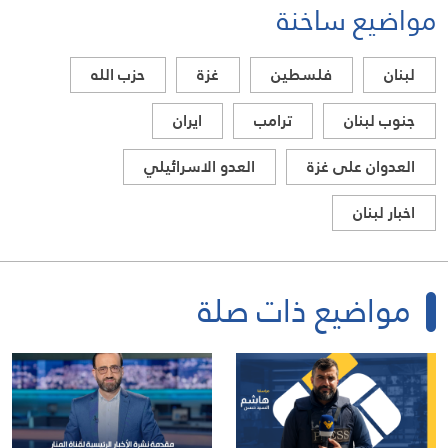
مواضيع ساخنة
لبنان
فلسطين
غزة
حزب الله
جنوب لبنان
ترامب
ايران
العدوان على غزة
العدو الاسرائيلي
اخبار لبنان
مواضيع ذات صلة