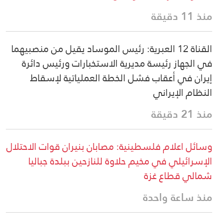
منذ 11 دقيقة
القناة 12 العبرية: رئيس الموساد يقيل من منصبيهما
في الجهاز رئيسة مديرية الاستخبارات ورئيس دائرة
إيران في أعقاب فشل الخطة العملياتية لإسقاط
النظام الإيراني
منذ 21 دقيقة
وسائل اعلام فلسطينية: مصابان بنيران قوات الاحتلال
الإسرائيلي في مخيم حلاوة للنازحين ببلدة جباليا
شمالي قطاع غزة
منذ ساعة واحدة