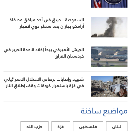
السعودية.. حريق في أحد مرافق مصفاة
أرامكو بجازان بعد سماع دوي انفجار
الجيش الأميركي يبدأ إخلاء قاعدة الحرير في
كردستان العراق
شهيد وإصابات برصاص الاحتلال الاسرائيلي
في غزة باستمرار خروقات وقف إطلاق النار
مواضيع ساخنة
لبنان
فلسطين
غزة
حزب الله