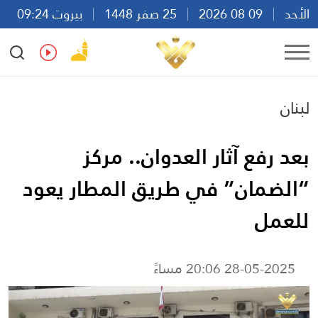
الأحد
09 08 2026
25 صفر 1448
بيروت 09:24
Ar
En
Fr
Es
لبنان
بعد رفع آثار العدوان.. مركز
“الضمان” في طريق المطار يعود
للعمل
28-05-2025 20:06 مساءً