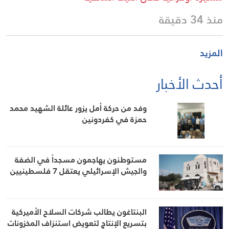
منذ 34 دقيقة
المزيد
أحدث الأخبار
وفد من حركة أمل يزور عائلة الشهيد محمد
حمزة في كفردونين
مستوطنون يهاجمون مسجداً في الضفة
والجيش الإسرائيلي يعتقل 7 فلسطينيين
البنتاغون يطالب شركات السلاح الأميركية
بتسريع الإنتاج لتعويض استنزاف المخزونات