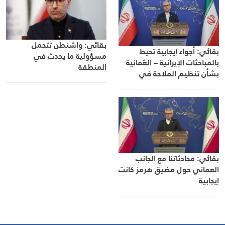
بقائي: واشنطن تتحمل
بقائي: أجواء إيجابية تحيط
مسؤولية ما يحدث في
بالمباحثات الإيرانية – العُمانية
المنطقة
بشأن تنظيم الملاحة في
مضيق هرمز
بقائي: محادثاتنا مع الجانب
العماني حول مضيق هرمز كانت
إيجابية