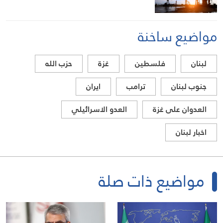
مواضيع ساخنة
لبنان
فلسطين
غزة
حزب الله
جنوب لبنان
ترامب
ايران
العدوان على غزة
العدو الاسرائيلي
اخبار لبنان
مواضيع ذات صلة