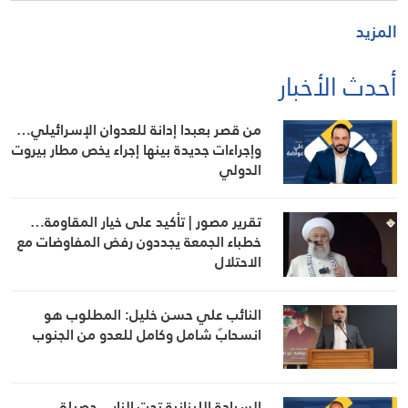
المزيد
أحدث الأخبار
من قصر بعبدا إدانة للعدوان الإسرائيلي…
وإجراءات جديدة بينها إجراء يخص مطار بيروت
الدولي
تقرير مصور | تأكيد على خيار المقاومة…
خطباء الجمعة يجددون رفض المفاوضات مع
الاحتلال
النائب علي حسن خليل: المطلوب هو
انسحابٌ شامل وكامل للعدو من الجنوب
السيادة اللبنانية تحت النار…حصيلة