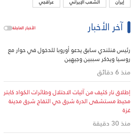
إيران
الشعب الإيراني
عراقجي
آخر الأخبار
الأخبار العاجلة
رئيس فنلندي سابق يدعو أوروبا للدخول في حوار مع
روسيا ويذكر سببين وجيهين
منذ 6 دقائق
إطلاق نار كثيف من آليات الاحتلال وطائرات الكواد كابتر
محيط مستشفى الدرة شرق حي التفاح شرق مدينة
غزة
منذ 30 دقيقة