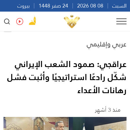
السبت
08 08 2026
24 صفر 1448
بيروت
01:47
Ar
En
Fr
Es
عربي وإقليمي
عراقجي: صمود الشعب الإيراني
شكّل رادعًا استراتيجيًا وأثبت فشل
رهانات الأعداء
منذ 3 أشهر