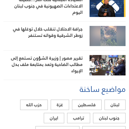
الاعتداءات الصهيونية في جنوب لبنان
اليوم
جرافة الاحتلال تنقلب خلال توغلها في
زوطر الشرقية وقواته تستنفر
تقرير مصور | وزيرة الشؤون تستمع إلى
مطالب الضاحية وتعد بمتابعة ملف بدل
الإيواء
مواضيع ساخنة
لبنان
فلسطين
غزة
حزب الله
جنوب لبنان
ترامب
ايران