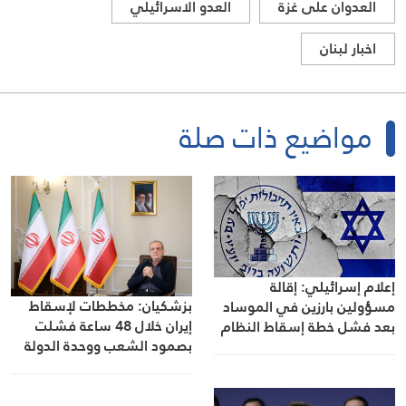
العدوان على غزة
العدو الاسرائيلي
اخبار لبنان
مواضيع ذات صلة
إعلام إسرائيلي: إقالة
بزشكيان: مخططات لإسقاط
مسؤولين بارزين في الموساد
إيران خلال 48 ساعة فشلت
بعد فشل خطة إسقاط النظام
بصمود الشعب ووحدة الدولة
في إيران