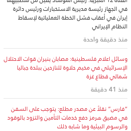
القناة 12 العبرية: رئيس الموساد يقيل من منصبيهما
في الجهاز رئيسة مديرية الاستخبارات ورئيس دائرة
إيران في أعقاب فشل الخطة العملياتية لإسقاط
النظام الإيراني
منذ دقيقة واحدة
وسائل اعلام فلسطينية: مصابان بنيران قوات الاحتلال
الإسرائيلي في مخيم حلاوة للنازحين ببلدة جباليا
شمالي قطاع غزة
منذ 41 دقيقة
“فارس” نقلاً عن مصدر مطلع: يتوجب على السفن
في مضيق هرمز دفع خدمات التأمين والتزود بالوقود
والرسوم البيئية وما شابه ذلك