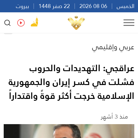
الخميس
06 08 2026
22 صفر 1448
بيروت
20:26
Ar
En
Fr
Es
عربي وإقليمي
عراقجي: التهديدات والحروب
فشلت في كسر إيران والجمهورية
الإسلامية خرجت أكثر قوةً واقتداراً
منذ 3 أشهر