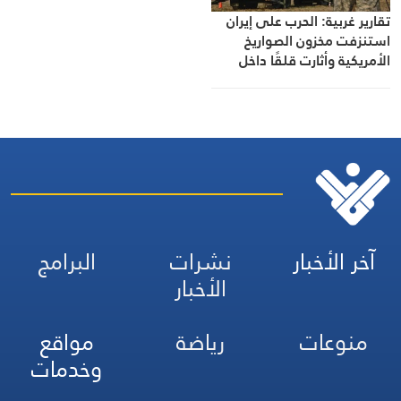
تقارير غربية: الحرب على إيران
استنزفت مخزون الصواريخ
الأمريكية وأثارت قلقًا داخل
البنتاغون
آخر الأخبار
نشرات
البرامج
الأخبار
منوعات
رياضة
مواقع
وخدمات