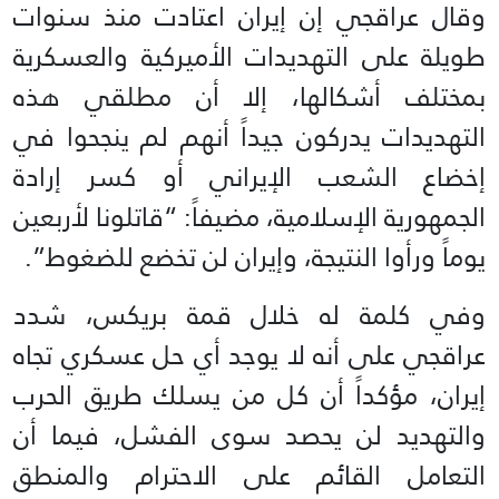
وقال عراقجي إن إيران اعتادت منذ سنوات
طويلة على التهديدات الأميركية والعسكرية
بمختلف أشكالها، إلا أن مطلقي هذه
التهديدات يدركون جيداً أنهم لم ينجحوا في
إخضاع الشعب الإيراني أو كسر إرادة
الجمهورية الإسلامية، مضيفاً: “قاتلونا لأربعين
يوماً ورأوا النتيجة، وإيران لن تخضع للضغوط”.
وفي كلمة له خلال قمة بريكس، شدد
عراقجي على أنه لا يوجد أي حل عسكري تجاه
إيران، مؤكداً أن كل من يسلك طريق الحرب
والتهديد لن يحصد سوى الفشل، فيما أن
التعامل القائم على الاحترام والمنطق