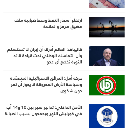
ارتفاع أسعار النفط وسط ضبابية ملف
مضيق هرمز والملاحة
قاليباف: العالم أدرك أن إيران لا تستسلم
وأن التماسك الوطني تحت قيادة قائد
الثورة يُخضع أي عدو
حركة أمل: الحرائق الاسرائيلية المتعمّدة
وسياسة الأرض المحروقة لا يجوز أن تمر
دون شكوى
الأمن الداخلي: تدابير سير بين 10 و14 آب
في كورنيش النهر وبحمدون بسبب الصيانة