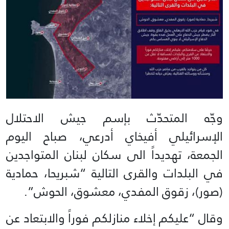
وجّه المتحدّث بإسم جيش الاحتلال
الإسرائيلي أفيخاي أدرعي، صباح اليوم
الجمعة، تهديداً الى سكان لبنان المتواجدين
في البلدات والقرى التالية “شبريحا، حمادية
(صور)، زقوق المفدي، معشوق، الحوش”.
وقال “عليكم إخلاء منازلكم فوراً والابتعاد عن