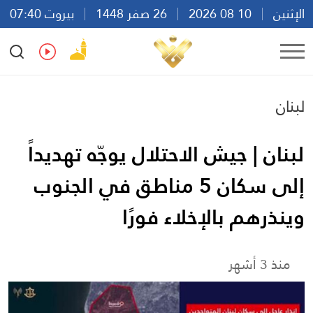
الإثنين
10 08 2026
26 صفر 1448
بيروت 07:40
Ar
En
Fr
Es
لبنان
لبنان | جيش الاحتلال يوجّه تهديداً
إلى سكان 5 مناطق في الجنوب
وينذرهم بالإخلاء فورًا
منذ 3 أشهر