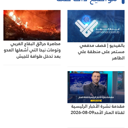
محاصرة حرائق البقاع الغربي
بالفيديو | قصف مدفعي
وتومات نيحا التي أشعلها العدو
مستمر على منطقة علي
بعد تدخل طوافة للجيش
الطاهر
اللبناني
مقدمة نشرة الأخبار الرئيسية
لقناة المنار الأحد09-08-2026