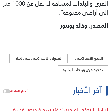
القرى والبلدات لمسافة لا تقل عن 1000 متر
إلى أراضي مفتوحة”.
المصدر:
وكالة يونيوز
العدو الاسرائيلي
العدوان الاسرائيلي على لبنان
تهديد قرى وبلدات لبنانية
آخر الأخبار
الأخبار العاجلة
لبنان| “التحكم المروري”: قتيلان و 6 جرحى في 6