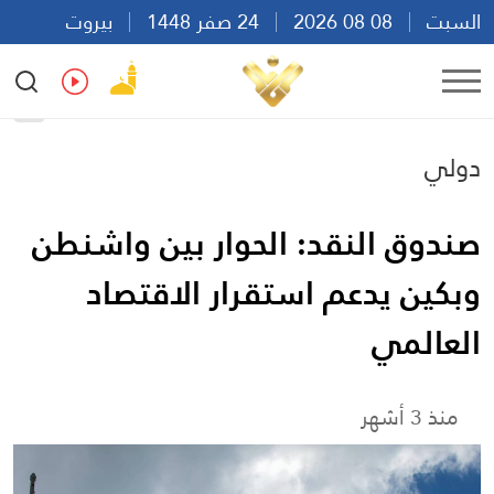
السبت
08 08 2026
24 صفر 1448
بيروت
09:31
Ar
En
Fr
Es
دولي
صندوق النقد: الحوار بين واشنطن
وبكين يدعم استقرار الاقتصاد
العالمي
منذ 3 أشهر