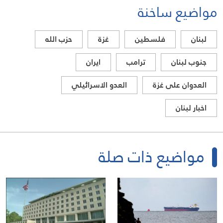
مواضيع ساخنة
لبنان
فلسطين
غزة
حزب الله
جنوب لبنان
ترامب
ايران
العدوان على غزة
العدو الاسرائيلي
اخبار لبنان
مواضيع ذات صلة