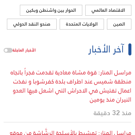
الاقتصاد العالمي
الحوار بين واشنطن وبكين
الصين
الولايات المتحدة
صندو النقد الدولي
آخر الأخبار
الأخبار العاجلة
مراسل المنار: قوة مشاة معادية تقدمت فجراً باتجاه
منطقة شميس عند اطراف بلدة كفرشوبا و نفذت
اعمال تفتيش في الاحراش التي اشعل فيها العدو
النيران منذ يومين
منذ 32 دقيقة
مراسل المنار: تمشيط بالأسلحة الرشَّاشة من موقع