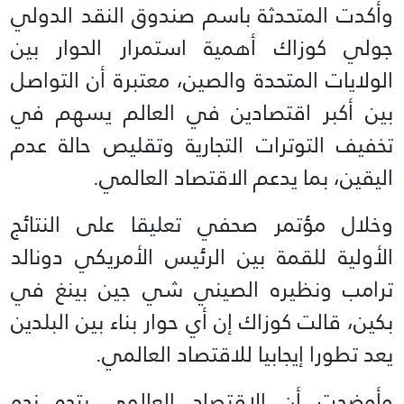
وأكدت المتحدثة باسم صندوق النقد الدولي
جولي كوزاك أهمية استمرار الحوار بين
الولايات المتحدة والصين، معتبرة أن التواصل
بين أكبر اقتصادين في العالم يسهم في
تخفيف التوترات التجارية وتقليص حالة عدم
اليقين، بما يدعم الاقتصاد العالمي.
وخلال مؤتمر صحفي تعليقا على النتائج
الأولية للقمة بين الرئيس الأمريكي دونالد
ترامب ونظيره الصيني شي جين بينغ في
بكين، قالت كوزاك إن أي حوار بناء بين البلدين
يعد تطورا إيجابيا للاقتصاد العالمي.
وأوضحت أن الاقتصاد العالمي يتجه نحو