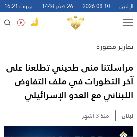
الإثنين
10 08 2026
26 صفر 1448
بيروت 16:21
Ar
En
Fr
Es
تقارير مصورة
مراسلتنا منى طحيني تطلعنا على
آخر التطورات في ملف التفاوض
اللبناني مع العدو الإسرائيلي
لبنان
منذ 3 أشهر