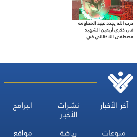
حزب الله يجدد عهد المقاومة
في ذكرى أربعين الشهيد
مصطفى اللاذقاني في
الهرمل
آخر الأخبار
نشرات
البرامج
الأخبار
منوعات
رياضة
مواقع