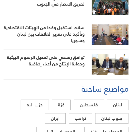
لفريق الانصار في الجنوب
سلام استقبل وفدا من الهيئات الاقتصادية
وتأكيد على تعزيز العلاقات بين لبنان
وسوريا
توافق رسمي على تعديل الرسوم البيئية
وحماية الإنتاج من أعباء إضافية
مواضيع ساخنة
لبنان
فلسطين
غزة
حزب الله
جنوب لبنان
ترامب
ايران
العدوان على غزة
العدو الاسرائيلي