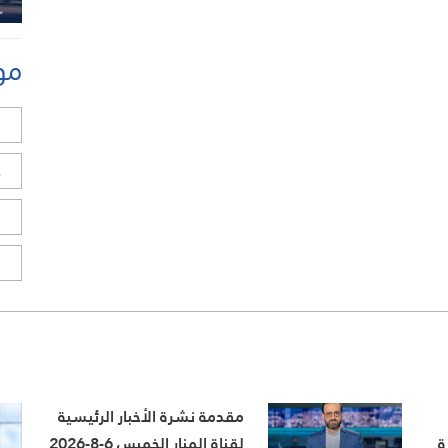
مو
ل
ح
ا
ا
مقدمة نشرة الأخبار الرئيسية
ة
لقناة المنار الخميس 6-8-2026