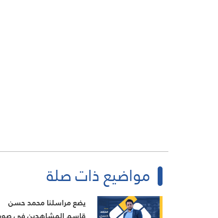
مواضيع ذات صلة
يضع مراسلنا محمد حسن
قاسم المشاهدين في صور