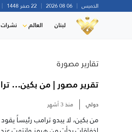
الخميس
06 08 2026
22 صفر 1448
بي
لبنان
العالم
نشرات ا
تقارير مصورة
تقرير مصور | من بكين… تر
دولي
منذ 3 أشهر
من بكين، لا يبدو ترامب رئيساً يقود 
إخفاقاتٍ بدأت من هرمز وانتهت عند 