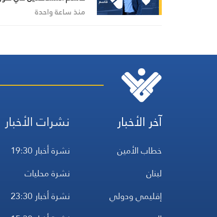
آخر التطورات في إيران،
منذ ساعة واحدة
مستعرضًا أبرز المستجدات
على الساحتين السياسية
والميدانية، إلى جانب الموا
الرسمية وأبرز التطورات ذات
الصلة بالشأنين الداخلي
والإقليمي
آخر الأخبار
نشرات الأخبار
خطاب الأمين
نشرة أخبار 19:30
لبنان
نشرة محليات
إقليمي ودولي
نشرة أخبار 23:30