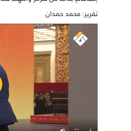
تقرير: محمد حمدان