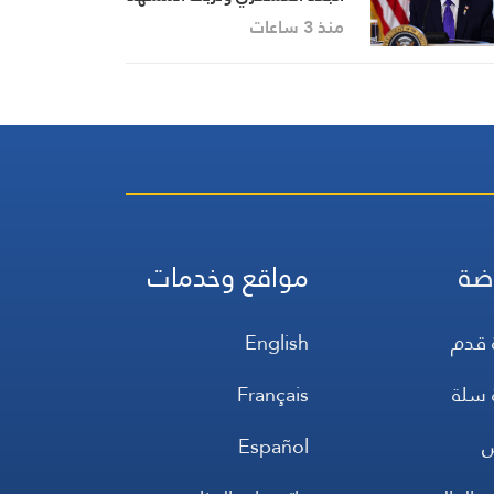
السياسي في واشنطن
منذ 3 ساعات
ضة
مواقع وخدمات
 قدم
English
 سلة
Français
س
Español