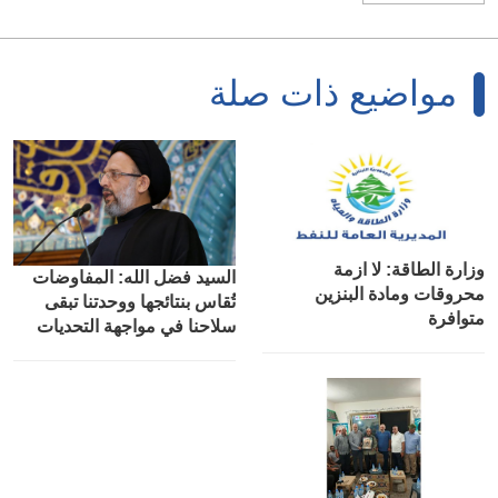
مواضيع ذات صلة
وزارة الطاقة: لا ازمة
السيد فضل الله: المفاوضات
محروقات ومادة البنزين
تُقاس بنتائجها ووحدتنا تبقى
متوافرة
سلاحنا في مواجهة التحديات