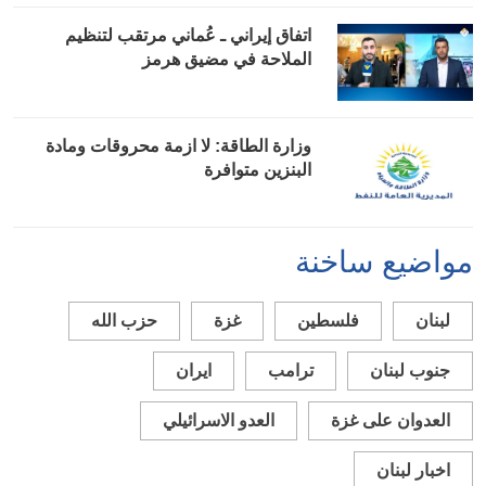
اتفاق إيراني ـ عُماني مرتقب لتنظيم
الملاحة في مضيق هرمز
وزارة الطاقة: لا ازمة محروقات ومادة
البنزين متوافرة
مواضيع ساخنة
لبنان
فلسطين
غزة
حزب الله
جنوب لبنان
ترامب
ايران
العدوان على غزة
العدو الاسرائيلي
اخبار لبنان