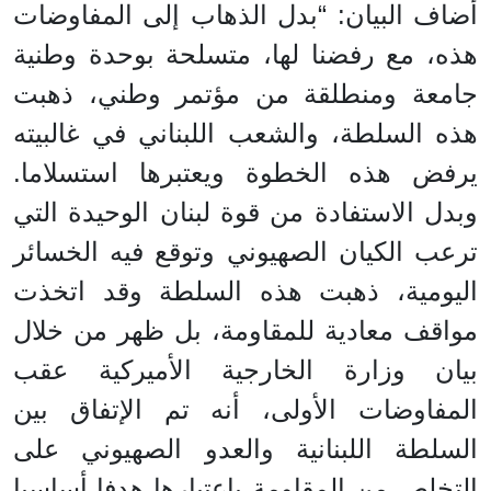
أضاف البيان: “بدل الذهاب إلى المفاوضات
هذه، مع رفضنا لها، متسلحة بوحدة وطنية
جامعة ومنطلقة من مؤتمر وطني، ذهبت
هذه السلطة، والشعب اللبناني في غالبيته
يرفض هذه الخطوة ويعتبرها استسلاما.
وبدل الاستفادة من قوة لبنان الوحيدة التي
ترعب الكيان الصهيوني وتوقع فيه الخسائر
اليومية، ذهبت هذه السلطة وقد اتخذت
مواقف معادية للمقاومة، بل ظهر من خلال
بيان وزارة الخارجية الأميركية عقب
المفاوضات الأولى، أنه تم الإتفاق بين
السلطة اللبنانية والعدو الصهيوني على
التخلص من المقاومة باعتبارها هدفا أساسيا