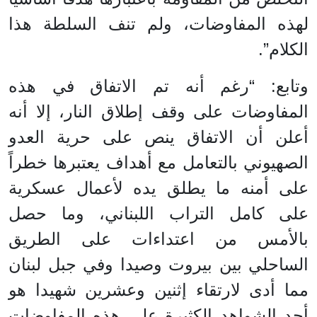
لهذه المفاوضات، ولم تنف السلطة هذا
الكلام”.
وتابع: “رغم أنه تم الاتفاق في هذه
المفاوضات على وقف إطلاق النار، إلا أنه
أعلن أن الاتفاق ينص على حرية العدو
الصهيوني بالتعامل مع أهداف يعتبرها خطراً
على أمنه ما يطلق يده لأعمال عسكرية
على كامل التراب اللبناني، وما حصل
بالأمس من اعتداءات على الطريق
الساحلي بين بيروت وصيدا وفي جبل لبنان
مما أدى لارتقاء إثنين وعشرين شهيدا هو
أحد الشواهد الكثيرة على هذه المفاوضات