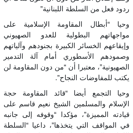
ردود فعل من السلطة اللبنانية”
وحيا “أبطال المقاومة الإسلامية على
مواجهاتهم البطولية للعدو الصهيوني
وإيقاعهم الخسائر الكبيرة بجنودهم وآلياتهم
وصمودهم الأسطوري أمام آلة التدمير
الصهيونية”، معتبرا أن “من دون المقاومة لن
يكتب للمفاوضات النجاح”.
وحيا التجمع أيضا “قائد المقاومة حجة
الإسلام والمسلمين الشيخ نعيم قاسم على
قيادته المميزة”، مؤكدا “وقوفه إلى جانبه
في المواقف التي يتخذها”، داعيا “السلطة