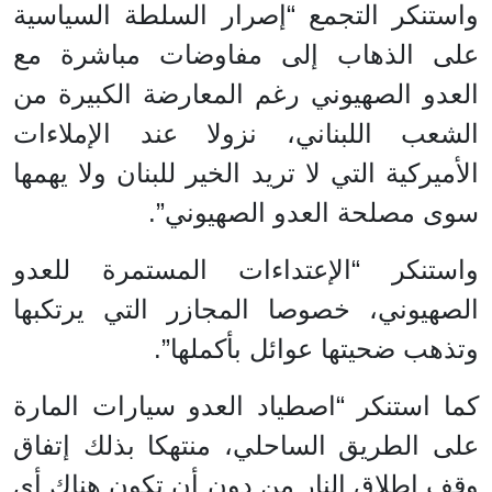
واستنكر التجمع “إصرار السلطة السياسية
على الذهاب إلى مفاوضات مباشرة مع
العدو الصهيوني رغم المعارضة الكبيرة من
الشعب اللبناني، نزولا عند الإملاءات
الأميركية التي لا تريد الخير للبنان ولا يهمها
سوى مصلحة العدو الصهيوني”.
واستنكر “الإعتداءات المستمرة للعدو
الصهيوني، خصوصا المجازر التي يرتكبها
وتذهب ضحيتها عوائل بأكملها”.
كما استنكر “اصطياد العدو سيارات المارة
على الطريق الساحلي، منتهكا بذلك إتفاق
وقف إطلاق النار من دون أن تكون هناك أي