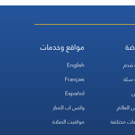
ضة
مواقع وخدمات
 قدم
English
 سلة
Français
س
Español
 العالم
واتس اب المنار
ضات مختلفة
مواقيت الصلاة