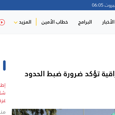
ت 06:05
لأخبار
البرامج
خطاب الأمين
المزيد
لعراقية تؤكد ضرورة ضبط الحدود
إطل
شار
غزة
منذ