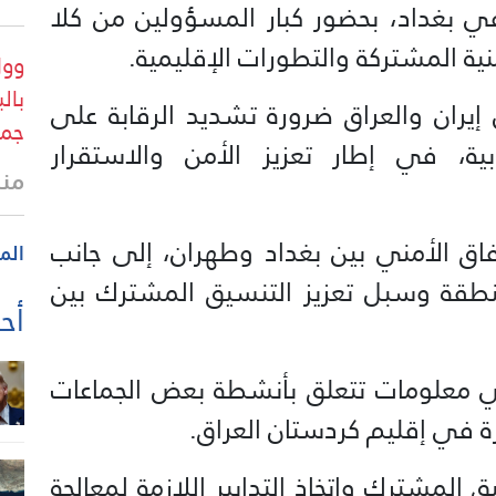
 بغداد، بحضور كبار المسؤولين من كلا
نية المشتركة والتطورات الإقليمية.
وول
بال
 إيران والعراق ضرورة تشديد الرقابة على
جمه
بية، في إطار تعزيز الأمن والاستقرار
منذ 3 س
فاق الأمني بين بغداد وطهران، إلى جانب
الم
نطقة وسبل تعزيز التنسيق المشترك بين
أحد
راني معلومات تتعلق بأنشطة بعض الجماعات
ة في إقليم كردستان العراق.
المشترك واتخاذ التدابير اللازمة لمعالجة