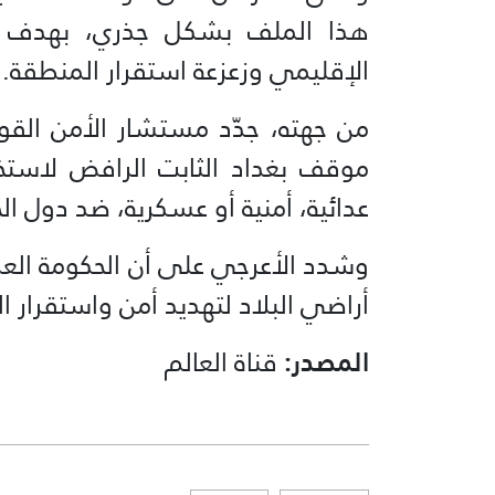
هذا الملف بشكل جذري، بهدف م
الإقليمي وزعزعة استقرار المنطقة.
من جهته، جدّد مستشار الأمن الق
موقف بغداد الثابت الرافض لاستخد
عدائية، أمنية أو عسكرية، ضد دول الج
وشدد الأعرجي على أن الحكومة العر
أراضي البلاد لتهديد أمن واستقرار ال
المصدر:
قناة العالم