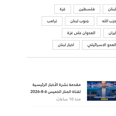
المواقف الرسمية وأبرز التطورات
بنان
فلسطين
غزة
ذات الصلة بالشأنين الداخلي
والإقليمي
زب الله
جنوب لبنان
ترامب
يران
العدوان على غزة
لعدو الاسرائيلي
اخبار لبنان
مقدمة نشرة الأخبار الرئيسية
لقناة المنار الخميس 6-8-2026
منذ 10 ساعات