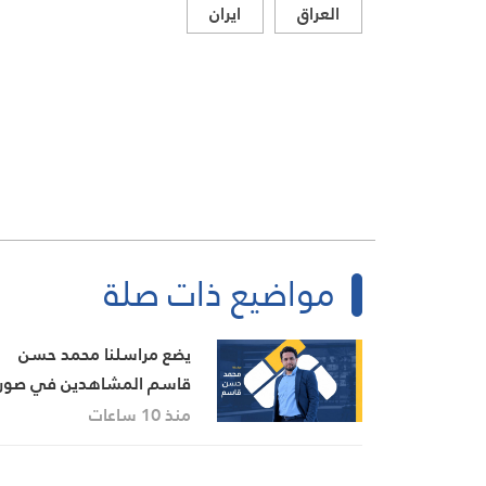
العراق
ايران
مواضيع ذات صلة
يضع مراسلنا محمد حسن
قاسم المشاهدين في صور
آخر التطورات في إيران،
منذ 10 ساعات
مستعرضًا أبرز المستجدات
على الساحتين السياسية