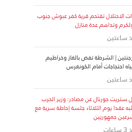
ت الاحتلال تقتحم قرية كفر عبوش جنوب
كرم وتداهم عدة منازل
 ساعتين
رجنتين | الشرطة تفض بالغاز وخراطيم
ياه احتجاجات أمام الكونغرس
 ساعتين
 ستريت جورنال عن مصادر: وزير الحرب
ئبه عقدا يوم الثلاثاء جلسة إحاطة سرية مع
عين جمهوريين
اعات