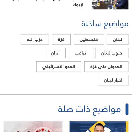
الإيواء
مواضيع ساخنة
لبنان
فلسطين
غزة
حزب الله
جنوب لبنان
ترامب
ايران
العدوان على غزة
العدو الاسرائيلي
اخبار لبنان
مواضيع ذات صلة