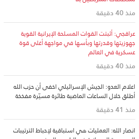
منذ 40 دقيقة
عراقجي: أثبتت القوات المسلحة الإيرانية القوية
جهوزيتها وقدرتها وبأسها في مواجهة أغلى قوة
عسكرية في العالم
منذ 40 دقيقة
اعلام العدو: الجيش الإسرائيلي اخفى أن حزب الله
أطلق خلال الساعات الماضية طائرة مسيّرة مفخخة
منذ 41 دقيقة
انصار الله: العمليات هي استباقية لإحباط الترتيبات