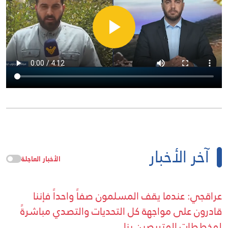
آخر الأخبار
الأخبار العاجلة
عراقجي: عندما يقف المسلمون صفاً واحداً فإننا
قادرون على مواجهة كل التحديات والتصدي مباشرةً
لمخططات المتربصين بنا