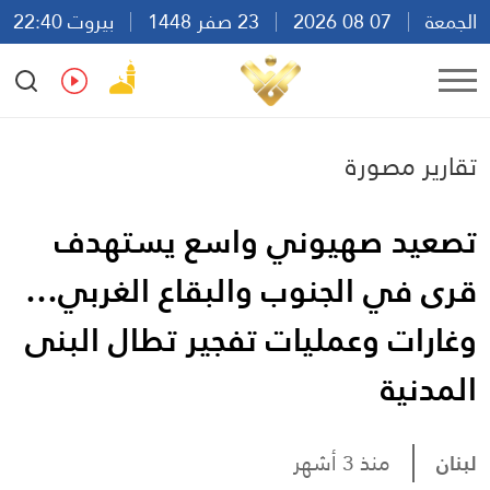
الجمعة
07 08 2026
23 صفر 1448
بيروت 22:40
Ar
En
Fr
Es
تقارير مصورة
تصعيد صهيوني واسع يستهدف
قرى في الجنوب والبقاع الغربي…
وغارات وعمليات تفجير تطال البنى
المدنية
لبنان
منذ 3 أشهر