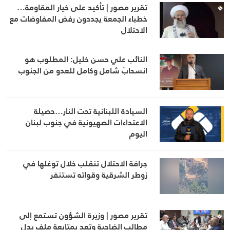
تقرير مصور | تأكيد على خيار المقاومة…
خطباء الجمعة يجددون رفض المفاوضات مع
الاحتلال
النائب علي حسن خليل: المطلوب هو
انسحابٌ شامل وكامل للعدو من الجنوب
السيادة اللبنانية تحت النار…حصيلة
الاعتداءات الصهيونية في جنوب لبنان
اليوم
جرافة الاحتلال تنقلب خلال توغلها في
زوطر الشرقية وقواته تستنفر
تقرير مصور | وزيرة الشؤون تستمع إلى
مطالب الضاحية وتعد بمتابعة ملف بدل