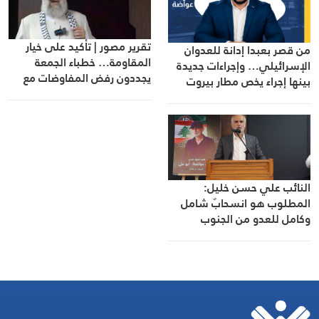
تقرير مصور | تأكيد على خيار
من قصر بعبدا إدانة للعدوان
المقاومة… خطباء الجمعة
الإسرائيلي… وإجراءات جديدة
يجددون رفض المفاوضات مع
بينها إجراء يخص مطار بيروت
الاحتلال
الدولي
النائب علي حسن خليل:
المطلوب هو انسحابٌ شامل
وكامل للعدو من الجنوب