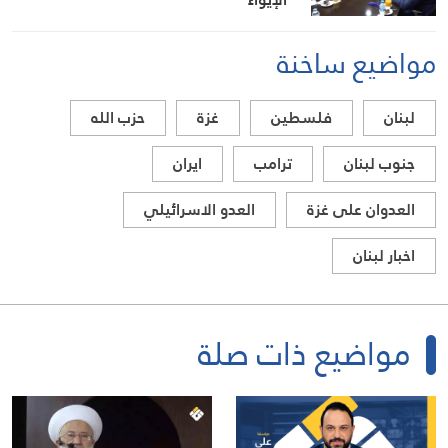
مواضيع ساخنة
لبنان
فلسطين
غزة
حزب الله
جنوب لبنان
ترامب
ايران
العدوان على غزة
العدو الاسرائيلي
اخبار لبنان
مواضيع ذات صلة