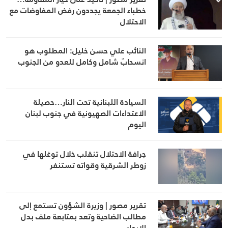
خطباء الجمعة يجددون رفض المفاوضات مع
الاحتلال
النائب علي حسن خليل: المطلوب هو
انسحابٌ شامل وكامل للعدو من الجنوب
السيادة اللبنانية تحت النار…حصيلة
الاعتداءات الصهيونية في جنوب لبنان
اليوم
جرافة الاحتلال تنقلب خلال توغلها في
زوطر الشرقية وقواته تستنفر
تقرير مصور | وزيرة الشؤون تستمع إلى
مطالب الضاحية وتعد بمتابعة ملف بدل
الإيواء