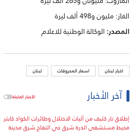
المازوت: مليونان و265 ألف ليرة
الغاز: مليون و498 ألف ليرة
المصدر:
الوكالة الوطنية للاعلام
اخبار لبنان
اسعار المحروقات
لبنان
آخر الأخبار
الأخبار العاجلة
إطلاق نار كثيف من آليات الاحتلال وطائرات الكواد كابتر
محيط مستشفى الدرة شرق حي التفاح شرق مدينة