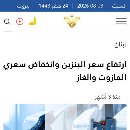
السبت
08 08 2026
24 صفر 1448
بيروت
01:35
Ar
En
Fr
Es
لبنان
ارتفاع سعر البنزين وانخفاض سعري
المازوت والغاز
منذ 3 أشهر