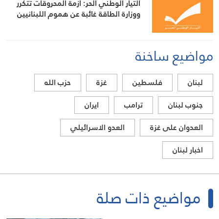
التيار الوطني الحر: أزمة المحروقات تتكرر
ووزارة الطاقة غائبة عن هموم اللبنانيين
مواضيع ساخنة
لبنان
فلسطين
غزة
حزب الله
جنوب لبنان
ترامب
ايران
العدوان على غزة
العدو الاسرائيلي
اخبار لبنان
مواضيع ذات صلة