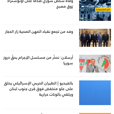
وفاة شخص سوري صدما على أوتوستراد
زوق مصبح
وفد من تجمع نقباء المهن الصحية زار الحجار
أرسلان: نحذّر من مسلسل الإجرام بحقّ دروز
سوريا
بالفيديو | الطيران الحربي الإسرائيلي يحلق
على علو منخفض فوق قرى جنوب لبنان
ويلقي بالونات حرارية