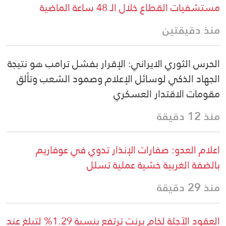
مستشفيات القطاع خلال الـ 48 ساعة الماضية
منذ دقيقتين
الحرس الثوري الايراني: الإقرار بفشل ترامب هو نتيجة
الجهاد الذكي لوسائل الإعلام وصمود الشعب وتألق
مقومات الاقتدار العسكري
منذ 12 دقيقة
اعلام العدو: صفارات الإنذار تدوي في عوفاريم
بالضفة الغربية خشية عملية تسلل
منذ 29 دقيقة
العقود الآجلة لخام برنت ترتفع بنسبة 1.29% لتبلغ عند