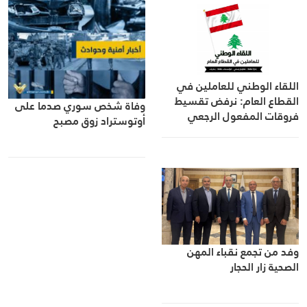
اللقاء الوطني للعاملين في
القطاع العام: نرفض تقسيط
وفاة شخص سوري صدما على
فروقات المفعول الرجعي
أوتوستراد زوق مصبح
ونطالب بدفعها كاملة
وفد من تجمع نقباء المهن
الصحية زار الحجار