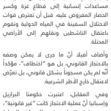
مساعدات إنسانية إلى قطاع غزة وكسر
الحصار المفروض عليه، قبل أن تعترض قوات
الاحتلال السفينة في المياه الدولية وتقوم
باعتقال الناشطين ونقلهم إلى الأراضي
المحتلة.
وأضاف أفيلا أنّ ما جرى لا يمكن وصفه
بالاحتجاز القانوني، بل هو “اختطاف”، مؤكداً
أنّه لم يكن مسجوناً بشكل قانوني، بل تعرّض
لاعتقال خارج الأطر الشرعية.
وفي المقابل، اعتبرت حكومتا البرازيل
وإسبانيا أنّ عملية الاحتجاز كانت “غير قانونية”،