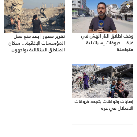
وقف اطلاق النار الهش في
تقرير مصور | بعد منع عمل
غزة… خروقات إسرائيلية
المؤسسات الإغاثية… سكان
متواصلة
المناطق البرتقالية يواجهون
مصيرهم وحدهم
إصابات وتوغلات بتجدد خروقات
الاحتلال في غزة