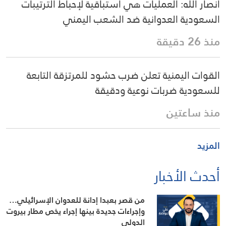
انصار الله: العمليات هي استباقية لإحباط الترتيبات
السعودية العدوانية ضد الشعب اليمني
منذ 26 دقيقة
القوات اليمنية تعلن ضرب حشود للمرتزقة التابعة
للسعودية ضربات نوعية ودقيقة
منذ ساعتين
المزيد
أحدث الأخبار
من قصر بعبدا إدانة للعدوان الإسرائيلي…
وإجراءات جديدة بينها إجراء يخص مطار بيروت
الدولي