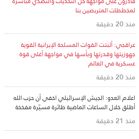
قادرون على مواجهة كل التحديات والتصدي مباشرةً
لمخططات المتربصين بنا
منذ 20 دقيقة
عراقجي: أثبتت القوات المسلحة الإيرانية القوية
جهوزيتها وقدرتها وبأسها في مواجهة أغلى قوة
عسكرية في العالم
منذ 20 دقيقة
اعلام العدو: الجيش الإسرائيلي اخفى أن حزب الله
أطلق خلال الساعات الماضية طائرة مسيّرة مفخخة
منذ 21 دقيقة