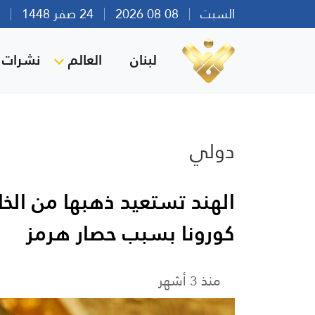
السبت
08 08 2026
24 صفر 1448
بير
لبنان
العالم
نشرات ا
دولي
الهند تستعيد ذهبها من ال
كورونا بسبب حصار هرمز
منذ 3 أشهر