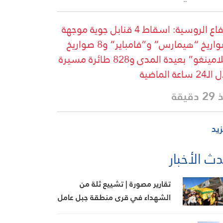
الدفاع الروسية: اسقاط 4 قنابل جوية موجهة
وصواريخ “هيمارس” و”فامباير” و8 صواريخ
“فلامينغو” بعيدة المدى و828 طائرة مسيرة
 ساعة الماضية
دقيقة
زيد
ث الأخبار
تقارير مصورة | تشييع ثلة من
الشهداء في قرى منطقة جبل عامل
الثانية