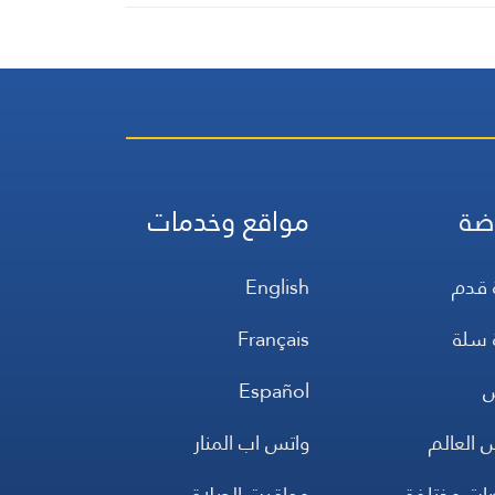
ضة
مواقع وخدمات
 قدم
English
 سلة
Français
س
Español
 العالم
واتس اب المنار
ضات مختلفة
مواقيت الصلاة