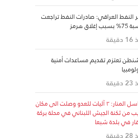
ر النفط العراقي: صادرات النفط تراجعت
سبب إغلاق هرمز
دقيقة
نطن تعتزم تقديم مساعدات أمنية
لومبيا
دقيقة
مراسل المنار: ٣ آليات للعدو وصلت الى مكان
ب من ثكنة الجيش اللبناني في محلة بركة
قار في بلدة شبعا
دقيقة