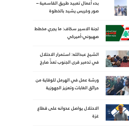
بدء أعمال تعبيد طريق القاسمية –
صور وخريس يشيد بالخطوة
لجنة الاسير سكاف: ما يجري مخطط
صهيوني-أميركي
الشيخ عبدالله: استمرار الاحتلال
في تدمير قرى الجنوب تعدٍّ صارخ
على حقوق الإنسان
ورشة عمل في الهرمل للوقاية من
حرائق الغابات وتعزيز الجهوزية
الاحتلال يواصل عدوانه على قطاع
غزة