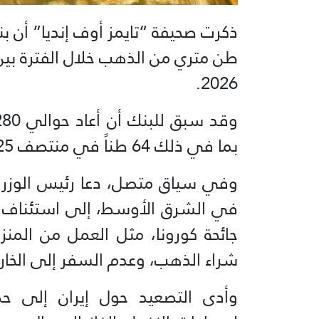
2026.
بما في ذلك 64 طناً في منتصف 2025 ونحو 100 طن من بريطانيا.
وفي سياق متصل، دعا رئيس الوزراء 
في الشرق الأوسط، إلى استئناف 
جائحة كورونا، مثل العمل من المنزل
شراء الذهب، وعدم السفر إلى الخار
وأدى التصعيد حول إيران إلى ح