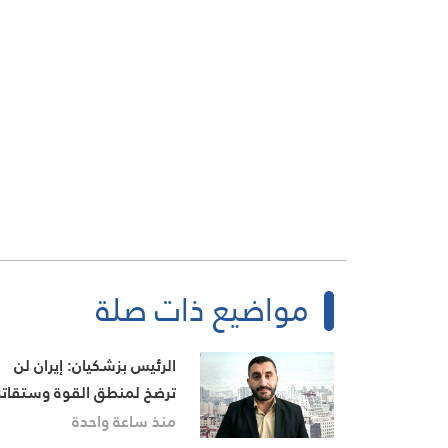
مواضيع ذات صلة
الرئيس بزشكيان: إيران لن
ترضخ لمنطق القوة وستقات
إذا فُرض عليها الاستسلام
منذ ساعة واحدة