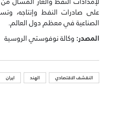
لإمدادات النفط والغاز المسال من د
على صادرات النفط وإنتاجه، وتسب
الصناعية في معظم دول العالم.
المصدر:
وكالة نوفوستي الروسية
النقشف الاقتصادي
الهند
ايران