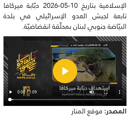
الإسلامية بتاريخ 10-05-2026 دبّابة ميركافا
تابعة لجيش العدو الإسرائيلي في بلدة
البيّاضة جنوبي لبنان بمحلّقة انقضاضيّة.
المصدر:
موقع المنار