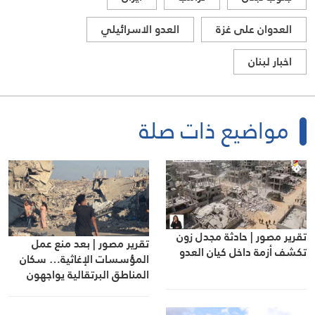
العدوان على غزة
العدو الاسرائيلي
اخبار لبنان
مواضيع ذات صلة
تقرير مصور | حادثة مجدل زون
تقرير مصور | بعد منع عمل
تكشف أزمة داخل كيان العدو
المؤسسات الإغاثية… سكان
المناطق البرتقالية يواجهون
مصيرهم وحدهم