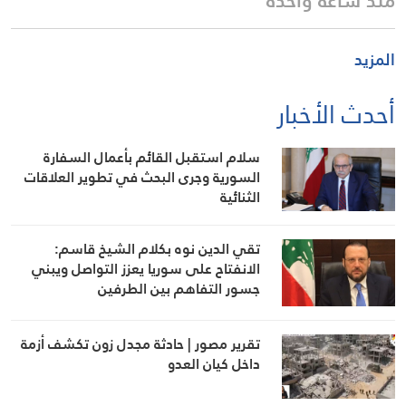
منذ ساعة واحدة
المزيد
أحدث الأخبار
سلام استقبل القائم بأعمال السفارة
السورية وجرى البحث في تطوير العلاقات
الثنائية
تقي الدين نوه بكلام الشيخ قاسم:
الانفتاح على سوريا يعزز التواصل ويبني
جسور التفاهم بين الطرفين
تقرير مصور | حادثة مجدل زون تكشف أزمة
داخل كيان العدو