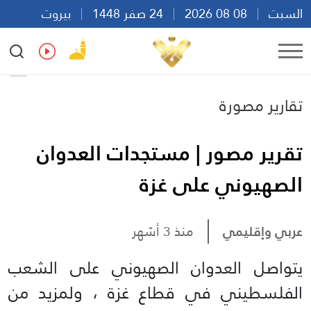
السبت
08 08 2026
24 صفر 1448
بيروت
13:40
Ar
En
Fr
Es
تقارير مصورة
تقرير مصور | مستجدات العدوان
الصهيوني على غزة
عربي وإقليمي
منذ 3 أشهر
يتواصل العدوان الصهيوني على الشعب
الفلسطيني في قطاع غزة ، ولمزيد من