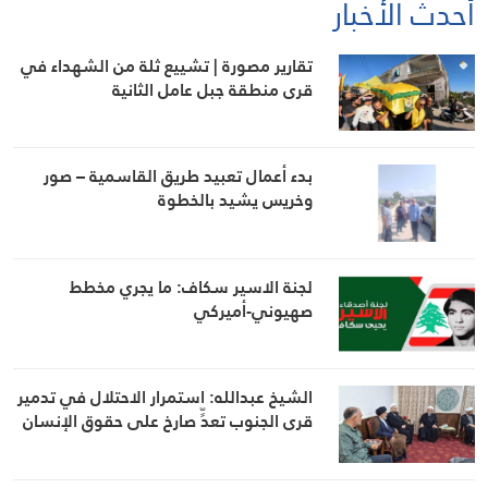
أحدث الأخبار
تقارير مصورة | تشييع ثلة من الشهداء في
قرى منطقة جبل عامل الثانية
بدء أعمال تعبيد طريق القاسمية – صور
وخريس يشيد بالخطوة
لجنة الاسير سكاف: ما يجري مخطط
صهيوني-أميركي
الشيخ عبدالله: استمرار الاحتلال في تدمير
قرى الجنوب تعدٍّ صارخ على حقوق الإنسان