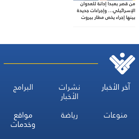
من قصر بعبدا إدانة للعدوان
الإسرائيلي… وإجراءات جديدة
بينها إجراء يخص مطار بيروت
الدولي
آخر الأخبار
نشرات
البرامج
الأخبار
منوعات
رياضة
مواقع
وخدمات