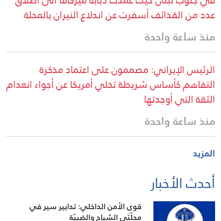
عدد من القذائف أسفرت عن اندلاع النيران بالمحلة
منذ ساعة واحدة
الرئيس الإيراني: مصممون على اعتماد مذكرة
التفاهم كأساس شريطة تخلي أمريكا عن أجواء انعدام
الثقة التي أوجدتها
منذ ساعة واحدة
المزيد
أحدث الأخبار
قوى الأمن الداخلي: تدابير سير في
محلّتَي الشياح والضبيّة