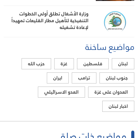
وزارة الأشغال تطلق أولى الخطوات
التنفيذية لتأهيل مطار القليعات تمهيداً
لإعادة تشغيله
مواضيع ساخنة
لبنان
فلسطين
غزة
حزب الله
جنوب لبنان
ترامب
ايران
العدوان على غزة
العدو الاسرائيلي
اخبار لبنان
مواضيع ذات صلة