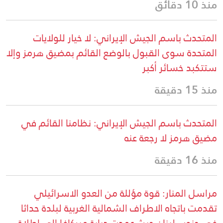
منذ 10 دقائق
المتحدث باسم الجيش الإيراني: لا خيار للولايات
المتحدة سوى القبول بالوضع القائم بمضيق هرمز وإلا
ستتكبد خسائر أكبر
منذ 15 دقيقة
المتحدث باسم الجيش الإيراني: نظامنا القائم في
مضيق هرمز لا رجعة عنه
منذ 16 دقيقة
مراسل المنار: قوة مؤللة من العدو الاسرائيلي
تقدمت باتجاه الاطراف الشمالية الغربية لبلدة حداثا
في جنوب لبنان حيث عمدت دبابة ميركافا الى اطلاق