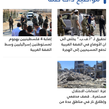
إصابة 4 فلسطينيين بهجوم
تحقيق لـ “أ.ف.ب.” يخلص الى
لمستوطنين إسرائيليين وسط
ان الأوضاع في الضفة الغربية
الضفة الغربية
تدفع المسيحيين إلى الهجرة
غزة: اعتداءات الاحتلال
مستمرة.. قصف مدفعي
وإطلاق نار في مناطق عدة من
القطاع