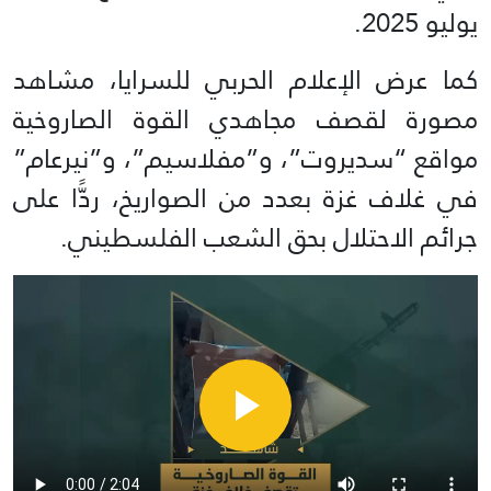
يوليو 2025.
كما عرض الإعلام الحربي للسرايا، مشاهد
مصورة لقصف مجاهدي القوة الصاروخية
مواقع “سديروت”، و”مفلاسيم”، و”نيرعام”
في غلاف غزة بعدد من الصواريخ، ردًّا على
جرائم الاحتلال بحق الشعب الفلسطيني.