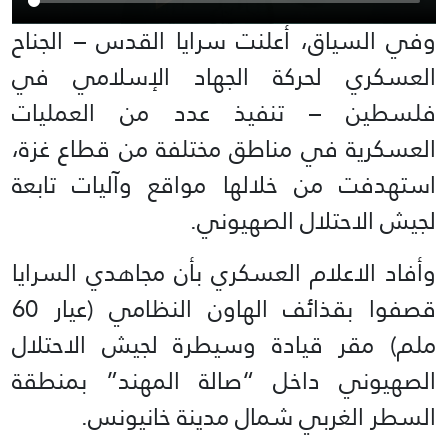
وفي السياق، أعلنت سرايا القدس – الجناح
العسكري لحركة الجهاد الإسلامي في
فلسطين – تنفيذ عدد من العمليات
العسكرية في مناطق مختلفة من قطاع غزة،
استهدفت من خلالها مواقع وآليات تابعة
لجيش الاحتلال الصهيوني.
وأفاد الاعلام العسكري بأن مجاهدي السرايا
قصفوا بقذائف الهاون النظامي (عيار 60
ملم) مقر قيادة وسيطرة لجيش الاحتلال
الصهيوني داخل “صالة المهند” بمنطقة
السطر الغربي شمال مدينة خانيونس.