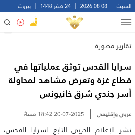
السبت
08 08 2026
24 صفر 1448
بيروت
18:48
Ar
En
Fr
Es
تقارير مصورة
سرايا القدس توثق عملياتها في
قطاع غزة وتعرض مشاهد لمحاولة
أسر جندي شرق خانيونس
عربي وإقليمي
20-07-2025 18:42 مساءً
نشر الإعلام الحربي التابع لسرايا القدس،