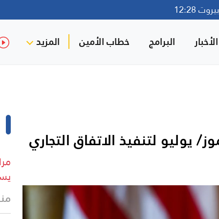
وت 12:28
لأخبار
البرامج
خطاب الأمين
المزيد
مرا
يست
منذ 8 د