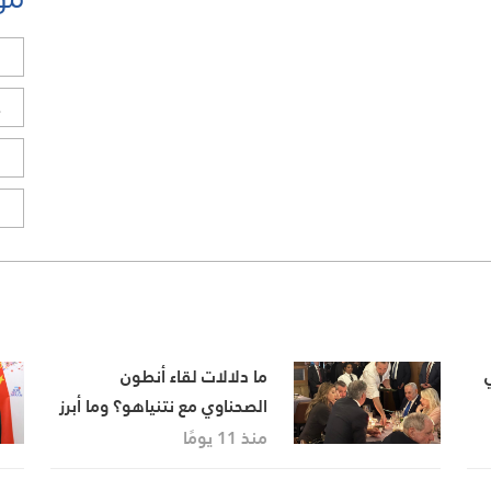
ل
ح
ا
ا
ما دلالات لقاء أنطون
الصحناوي مع نتنياهو؟ وما أبرز
الملفات التي يحملها لقاء
منذ 11 يومًا
ترامب ونتنياهو؟ المشهد