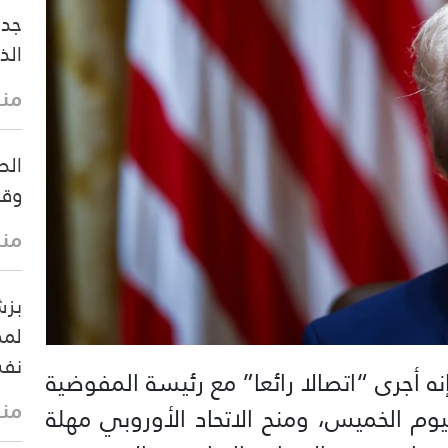
جدل
الذ
منذ 10 
وقف
منذ 14 
بزش
لمد
نفس
ه أجرى “اتصالا رائعا” مع رئيسة المفوضية
منذ 23 
ليوم الخميس، ومنح الاتحاد الأوروبي مهلة