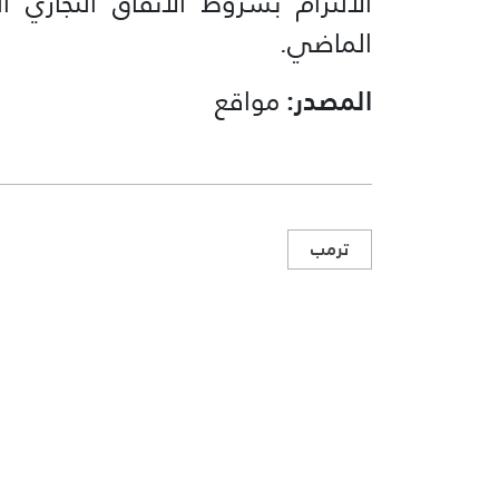
الالتزام بشروط الاتفاق التجاري
الماضي.
المصدر:
مواقع
ترمب