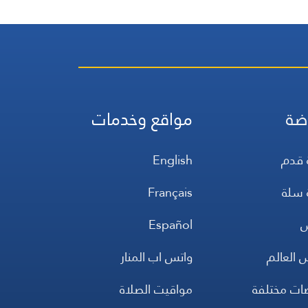
ضة
مواقع وخدمات
 قدم
English
 سلة
Français
س
Español
 العالم
واتس اب المنار
ضات مختلفة
مواقيت الصلاة