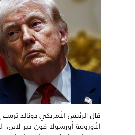
قال الرئيس الأمريكي دونالد ترمب إن
الأوروبية أورسولا فون دير لاين، ا