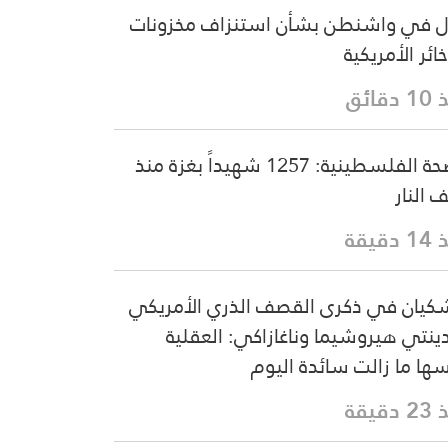
 في واشنطن بشأن استنزاف مخزونات
خائر الأمريكية
دقائق
الصحة الفلسطينية: 1257 شهيداً بغزة منذ
 النار
دقيقة
كيان في ذكرى القصف الذري الأمريكي
ينتي هيروشيما وناغازاكي: العقلية
ها ما زالت سائدة اليوم
دقيقة