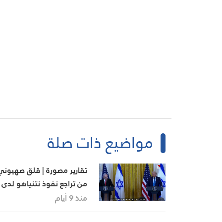
مواضيع ذات صلة
تقارير مصورة | قلق صهيوني
من تراجع نفوذ نتنياهو لدى
الإدارة الأميركية
منذ 9 أيام