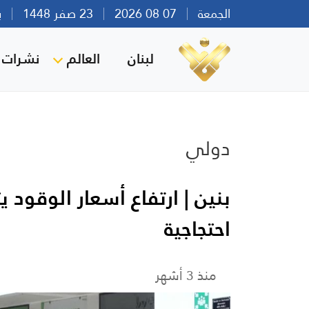
الجمعة
07 08 2026
23 صفر 1448
بيرو
لبنان
العالم
نشرات ا
دولي
بنين | ارتفاع أسعار الوقود 
احتجاجية
منذ 3 أشهر