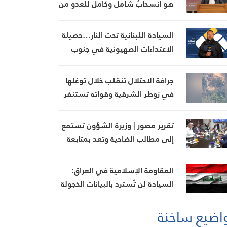
هو انسحابٌ شامل وكامل للعدو من
الجنوب
السيادة اللبنانية تحت النار…حصيلة
الاعتداءات الصهيونية في جنوب
لبنان اليوم
جرافة الاحتلال تنقلب خلال توغلها
في زوطر الشرقية وقواته تستنفر
تقرير مصور | وزيرة الشؤون تستمع
إلى مطالب الضاحية وتعد بمتابعة
ملف بدل الإيواء
المقاومة الإسلامية في العراق:
السيادة لن تُسترد بالبيانات الخجولة
اضيع ساخنة