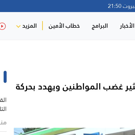
ت 21:50
لأخبار
البرامج
خطاب الأمين
المزيد
يثير غضب المواطنين ويهدد بحركة
الق
الت
منذ