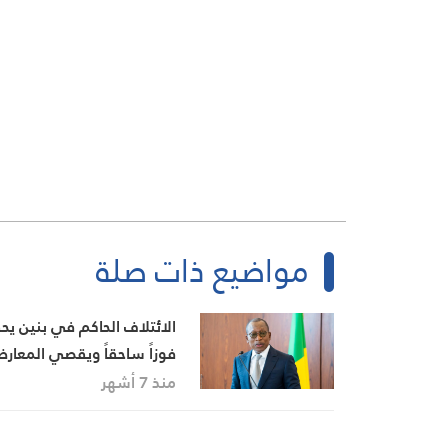
مواضيع ذات صلة
الائتلاف الحاكم في بنين يح
فوزاً ساحقاً ويقصي المعارض
من البرلمان
منذ 7 أشهر