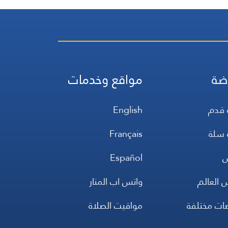
ضة
مواقع وخدمات
 قدم
English
 سلة
Français
س
Español
 العالم
واتس اب المنار
ضات مختلفة
مواقيت الصلاة