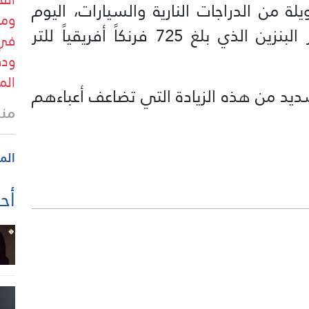
لة من الدراجات النارية والسيارات، اليوم
ومر
الخميس، مع استمرار ارتفاع أسعار البنزين الذي بلغ 725 فرنكاً أفريقياً للتر
في 
ودق
الم
ديد من هذه الزيادة التي تضاعف أعباءهم
منذ
الم
أحد