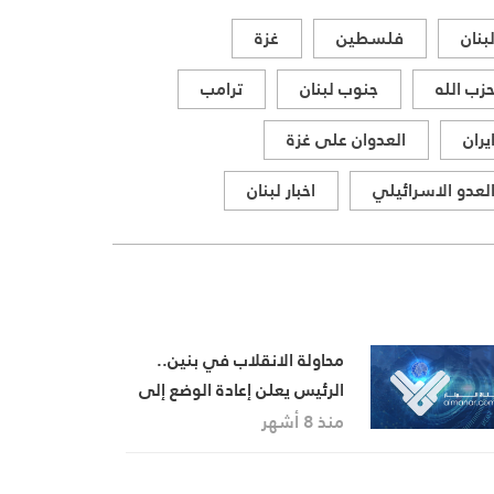
بنان
فلسطين
غزة
زب الله
جنوب لبنان
ترامب
يران
العدوان على غزة
لعدو الاسرائيلي
اخبار لبنان
محاولة الانقلاب في بنين..
الرئيس يعلن إعادة الوضع إلى
السيطرة الكاملة
منذ 8 أشهر