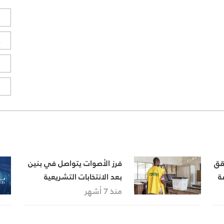
ل
ح
ا
ا
قق
فرز الأصوات يتواصل في بنين
ة
بعد الانتخابات التشريعية
والبلدية والنتائج متوقعة خلال
منذ 7 أشهر
أيام