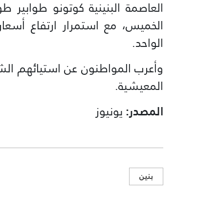
العاصمة البنينية كوتونو طوابير طوي
الواحد.
وأعرب المواطنون عن استيائهم الش
المعيشية.
المصدر:
يونيوز
بنين