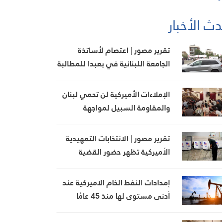
ث الأخبار
تقرير مصور | اعتصام لأساتذة
الجامعة اللبنانية في بعبدا للمطالبة
بإنجاز ملف التفرغ
الإملاءات الأميركية لن تحمي لبنان
والمقاومة السبيل لمواجهة
التحديات
تقرير مصور | الانتخابات التمهيدية
الأميركية تظهر حضور القضية
الفلسطينية
إمدادات النفط الخام الاميركية عند
أدنى مستوى لها منذ 45 عامًا