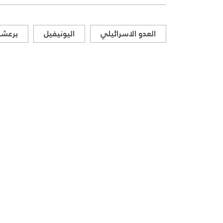
العدو الاسرائيلي
اليونيفيل
برعش