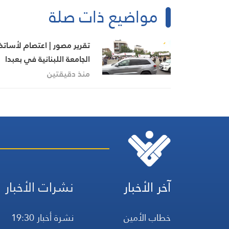
مواضيع ذات صلة
تقرير مصور | اعتصام لأساتذ
الجامعة اللبنانية في بعبدا
للمطالبة بإنجاز ملف التفرغ
منذ دقيقتين
آخر الأخبار
نشرات الأخبار
خطاب الأمين
نشرة أخبار 19:30