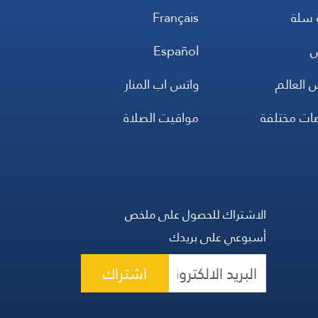
 سلة
Français
س
Español
 العالم
واتس اب المنار
ضات مختلفة
مواقيت الصلاة
الاشتراك للحصول على ملخص
أسبوعي على بريدك
اشتراك