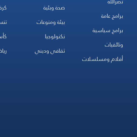
نصرالله
صحة وبئية
كرة
برامج عامة
بيئة ومنوعات
تن
برامج سياسية
تكنولوجيا
كأس
وثائقيات
ثقافي وديني
ريا
أفلام ومسلسلات