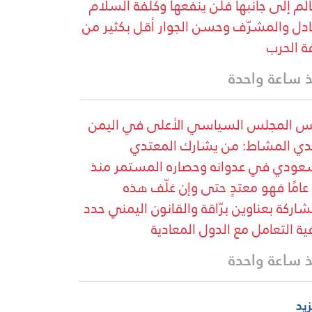
الم إلى جانبها فلن ينفعها وكلفة السلام
ادل والمشرّف وحسن الجوار أقل بكثير من
ة الحرب
 ساعة واحدة
س المجلس السياسي الأعلى في اليمن
ي المشاط: من يشارك المعتدي
عودي في عدوانه وحصاره المستمر منذ
12 عامًا فهو معتدٍ حتى وإن غلّف هذه
شاركة بعناوين برّاقة والقانون اليمني حدد
ية التعامل مع الدول المعادية
 ساعة واحدة
زيد