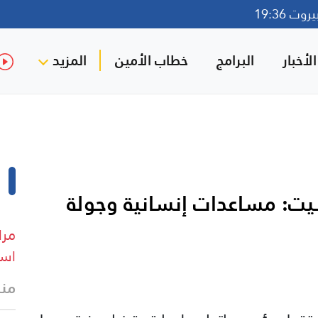
ت 19:36
لأخبار
البرامج
خطاب الأمين
المزيد
يت: مساعدات إنسانية وجولة
مرا
است
منذ 3 د