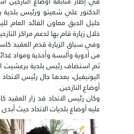
في إطار متابعة أوضاع النازحين ا
الدكتور علي شعيتو ورئيس بلدية 
خليل الدبق معاون القائد العام لل
خلال زيارة قام بها لدعم مراكز الناز
وفي سياق الزيارة قدم العقيد كاس
من أدوية وألبسة وأحذية ومواد غذائي
ثم استضاف رئيس بلدية برعشيت ا
اليونيفيل، بعدها جال رئيس الاتحاد
أوضاع النازحين.
وكان رئيس الاتحاد قد زار العقيد
عليه أوضاع بلديات الاتحاد حيث أبدى