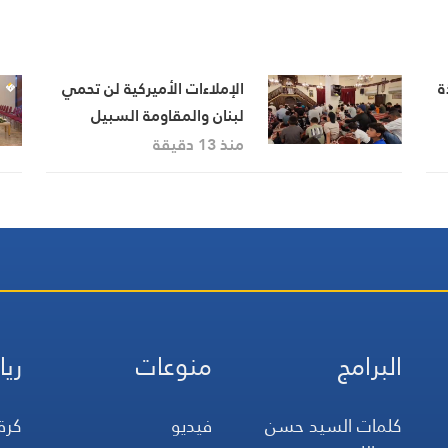
ة
الإملاءات الأميركية لن تحمي
لبنان والمقاومة السبيل
لمواجهة التحديات
منذ 13 دقيقة
البرامج
منوعات
ريا
كلمات السيد حسن
فيديو
كرة