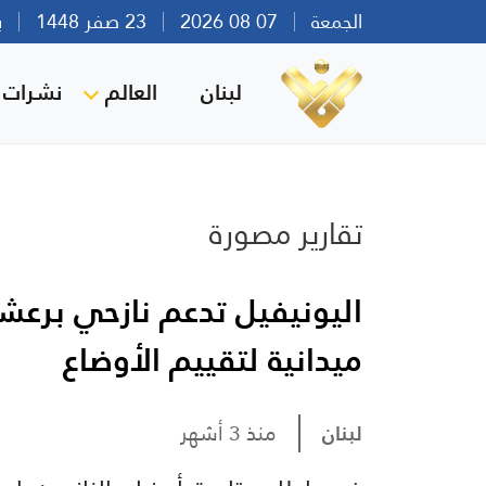
الجمعة
07 08 2026
23 صفر 1448
بيرو
لبنان
العالم
نشرات ا
تقارير مصورة
اليونيفيل تدعم نازحي برعش
ميدانية لتقييم الأوضاع
لبنان
منذ 3 أشهر