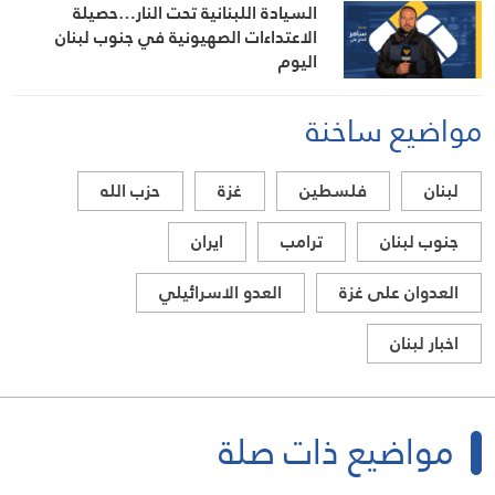
السيادة اللبنانية تحت النار…حصيلة
الاعتداءات الصهيونية في جنوب لبنان
اليوم
مواضيع ساخنة
لبنان
فلسطين
غزة
حزب الله
جنوب لبنان
ترامب
ايران
العدوان على غزة
العدو الاسرائيلي
اخبار لبنان
مواضيع ذات صلة