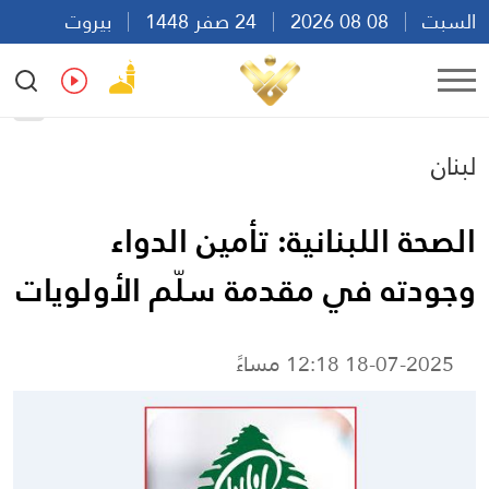
السبت
08 08 2026
24 صفر 1448
بيروت
08:38
Ar
En
Fr
Es
لبنان
الصحة اللبنانية: تأمين الدواء
وجودته في مقدمة سلّم الأولويات
18-07-2025 12:18 مساءً