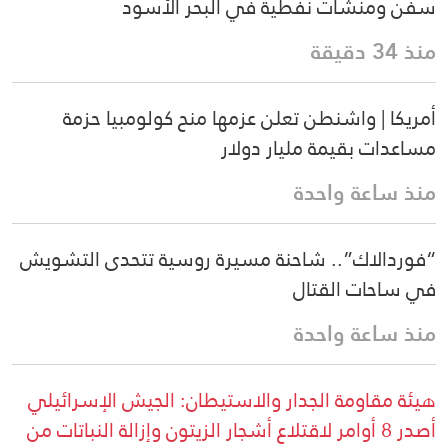
سفن ومنشآت نفطية في البحر الأسود
منذ 34 دقيقة
أمريكا | واشنطن تعلن عزمها منح كولومبيا حزمة
مساعدات بقيمة مليار دولار
منذ ساعة واحدة
“فوردالاك”.. شاحنة مسيرة روسية تتحدى التشويش
في ساحات القتال
منذ ساعة واحدة
هيئة مقاومة الجدار والاستيطان: الجيش الإسرائيلي
أصدر 8 أوامر لاقتلاع أشجار الزيتون وإزالة النباتات من