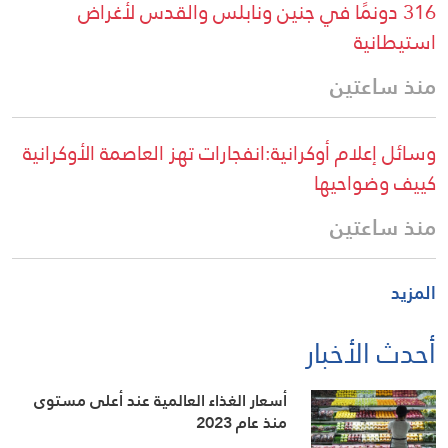
316 دونمًا في جنين ونابلس والقدس لأغراض
استيطانية
منذ ساعتين
وسائل إعلام أوكرانية:انفجارات تهز العاصمة الأوكرانية
كييف وضواحيها
منذ ساعتين
المزيد
أحدث الأخبار
أسعار الغذاء العالمية عند أعلى مستوى
منذ عام 2023