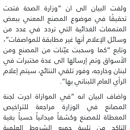
ولفت البيان الى ان “وزارة الصحة فتحت
تحقيقًا في موضوع المصنع المعني ببعض
المتممات الغذائية التي تردد في عدد من
وسائل الإعلام أنها غير مطابقة للمواصفات”،
وتابع “كما وسحبت عيّنات من المصنع ومن
الأسواق وتم إرسالها الى عدة مختبرات في
لبنان وخارجه، وفور تلقي النتائج، سيتم إعلام
الرأي العام اللبناني بها”.
واضاف البيان انه “في الموازاة اجرت لجنة
المصانع في الوزارة مراجعة للتراخيص
المعطاة للمصنع وكشفاً ميدانياً حسياً بغية
التاكد من تلبية جميع الشروط العلمية