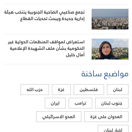
تجمع صناعيي الضاحية الجنوبية ينتخب هيئة
إدارية جديدة ويبحث تحديات القطاع
استعراض لمواقف المنظمات الدولية غير
الحكومية بشأن ملف الشهيدة الإعلامية
أمال خليل
مواضيع ساخنة
لبنان
فلسطين
غزة
حزب الله
جنوب لبنان
ترامب
ايران
العدوان على غزة
العدو الاسرائيلي
اخبار لبنان