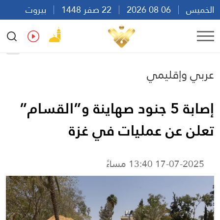
الخميس
06 08 2026
22 صفر 1448
بيروت
20:33
Ar
En
Fr
Es
عربي وإقليمي
إصابة 5 جنود صهاينة و”القسام”
تعلن عن عمليات في غزة
17-07-2025 13:40 مساءً