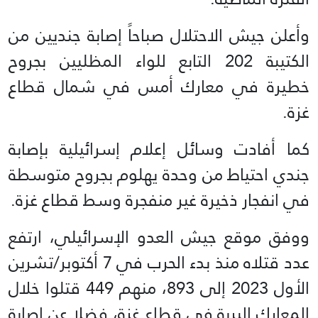
وأعلن جيش الاحتلال صباحاً إصابة جنديين من
الكتيبة 202 التابع للواء المظليين بجروح
خطيرة في معارك أمس في شمال قطاع
غزة.
كما أفادت وسائل إعلام إسرائيلية بإصابة
جندي احتياط من وحدة يهلوم بجروح متوسطة
في انفجار ذخيرة غير منفجرة وسط قطاع غزة.
ووفق موقع جيش العدو الإسرائيلي، ارتفع
عدد قتلاه منذ بدء الحرب في 7 أكتوبر/تشرين
الأول 2023 إلى 893، منهم 449 قتلوا خلال
المعارك البرية في قطاع غزة، فضلا عن إصابة