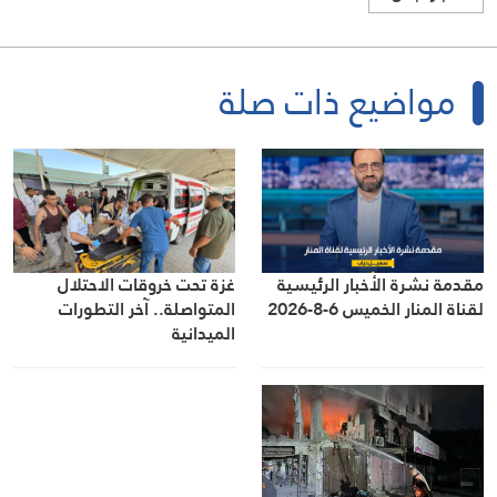
مواضيع ذات صلة
مقدمة نشرة الأخبار الرئيسية
غزة تحت خروقات الاحتلال
لقناة المنار الخميس 6-8-2026
المتواصلة.. آخر التطورات
الميدانية