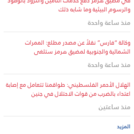
في مضيق هرمز دفع خدمات التأمين والتزود بالوقود
والرسوم البيئية وما شابه ذلك
منذ ساعة واحدة
وكالة “فارس” نقلاً عن مصدر مطلع: الممرات
الشمالية والجنوبية لمضيق هرمز ستلغى
منذ ساعة واحدة
الهلال الأحمر الفلسطيني: طواقمنا تتعامل مع إصابة
اعتداء بالضرب من قوات الاحتلال في جنين
منذ ساعتين
المزيد