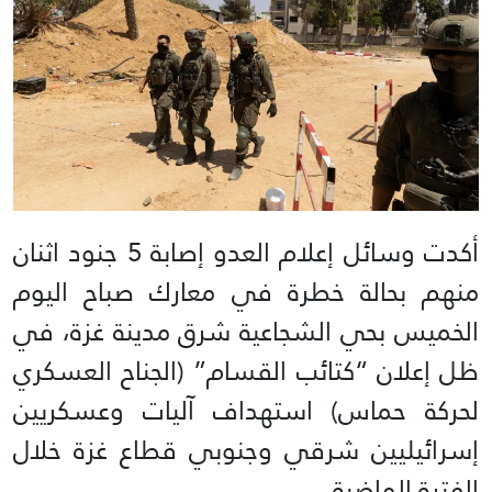
أكدت وسائل إعلام العدو إصابة 5 جنود اثنان
منهم بحالة خطرة في معارك صباح اليوم
الخميس بحي الشجاعية شرق مدينة غزة، في
ظل إعلان “كتائب القسام” (الجناح العسكري
لحركة حماس) استهداف آليات وعسكريين
إسرائيليين شرقي وجنوبي قطاع غزة خلال
الفترة الماضية.