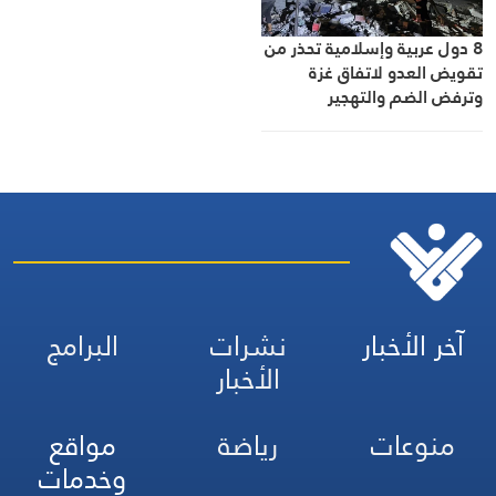
8 دول عربية وإسلامية تحذر من
تقويض العدو لاتفاق غزة
وترفض الضم والتهجير
آخر الأخبار
نشرات
البرامج
الأخبار
منوعات
رياضة
مواقع
وخدمات