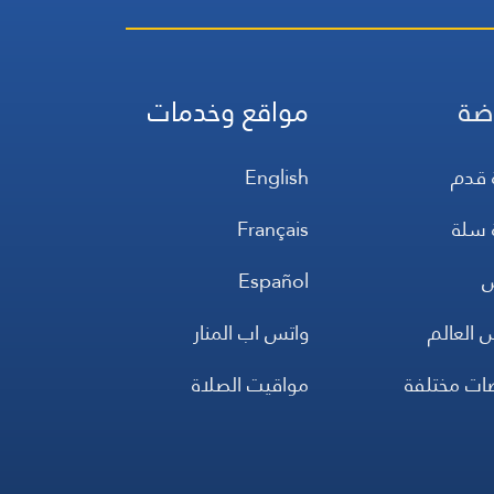
ضة
مواقع وخدمات
 قدم
English
 سلة
Français
س
Español
 العالم
واتس اب المنار
ضات مختلفة
مواقيت الصلاة