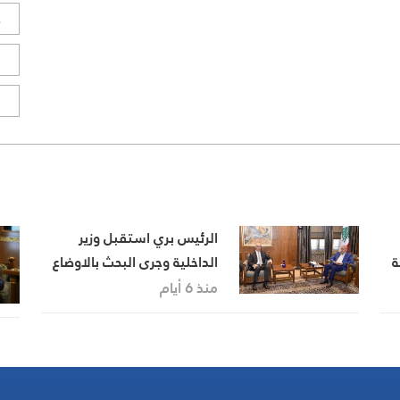
ح
ا
ا
الرئيس بري استقبل وزير
ة
الداخلية وجرى البحث بالاوضاع
العامة
منذ 6 أيام