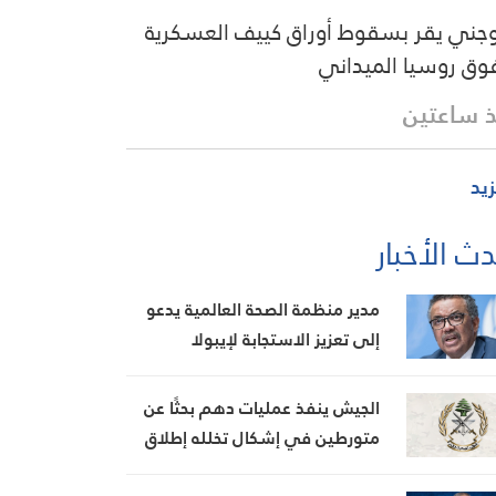
وجني يقر بسقوط أوراق كييف العسكرية
وق روسيا الميداني
 ساعتين
زيد
ث الأخبار
مدير منظمة الصحة العالمية يدعو
إلى تعزيز الاستجابة لإيبولا
الجيش ينفذ عمليات دهم بحثًا عن
متورطين في إشكال تخلله إطلاق
نار، ويضبط أسلحة وذخائر حربية