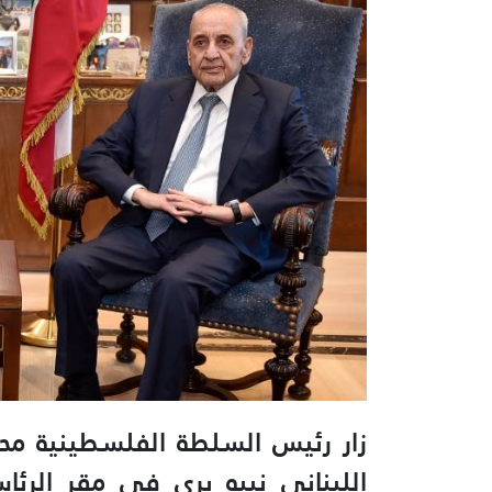
زار رئيس السلطة الفلسطينية م
اللبناني نبيه بري في مقر الرئاس