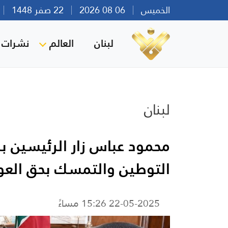
الخميس
06 08 2026
22 صفر 1448
بي
لبنان
العالم
نشرات ا
لبنان
محمود عباس زار الرئيسين ب
التوطين والتمسك بحق العو
22-05-2025 15:26 مساءً