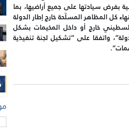
ة بفرض سيادتها على جميع أراضيها، بما
ء كل المظاهر المسلّحة خارج إطار الدولة
فلسطيني خارج أو داخل المخيمات بشكل
ولة”، واتفقا على “تشكيل لجنة تنفيذية
مات”.
مو
ل