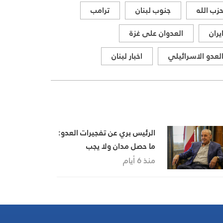
زب الله
جنوب لبنان
ترامب
يران
العدوان على غزة
لعدو الاسرائيلي
اخبار لبنان
الرئيس بري عن تفجيرات العدو:
ما حصل مدان ولا يجب
السكوت والصمت عنه
منذ 6 أيام
والإستسلام لوقائعه