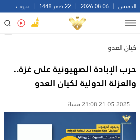
الخميس
06 08 2026
22 صفر 1448
بيروت
08:04
Ar
En
Fr
Es
كيان العدو
حرب الإبادة الصهيونية على غزة..
والعزلة الدولية لكيان العدو
21-05-2025 21:08 مساءً