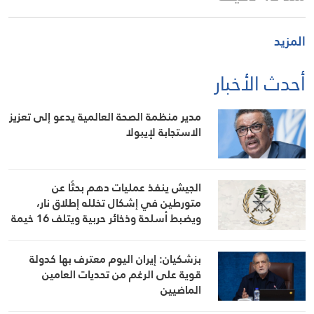
المزيد
أحدث الأخبار
مدير منظمة الصحة العالمية يدعو إلى تعزيز
الاستجابة لإيبولا
الجيش ينفذ عمليات دهم بحثًا عن
متورطين في إشكال تخلله إطلاق نار،
ويضبط أسلحة وذخائر حربية ويتلف 16 خيمة
مزروعة بالماريجوانا
بزشكيان: إيران اليوم معترف بها كدولة
قوية على الرغم من تحديات العامين
الماضيين