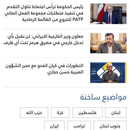
رئيس الحكومة ترأس اجتماعا تناول التقدم
في تنفيذ متطلبات مجموعة العمل المالي
FATF للخروج من القائمة الرمادية
معاون وزير الخارجية الايراني: لن نقبل بأي
تدخل خارجي في مضيق هرمز تحت أي ظرف
التطورات في كيان العدو مع محرر الشؤون
العبرية حسن حجازي
مواضيع ساخنة
لبنان
فلسطين
غزة
حزب الله
جنوب لبنان
ترامب
ايران