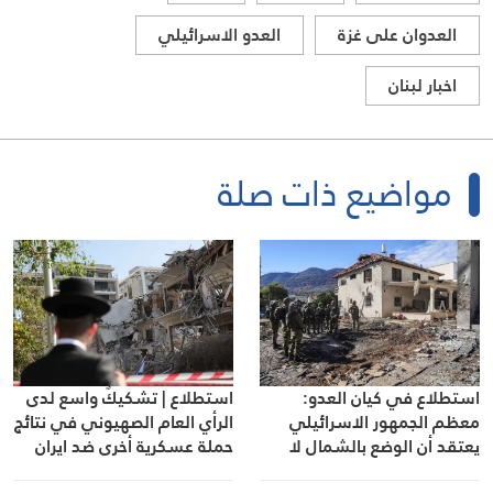
العدوان على غزة
العدو الاسرائيلي
اخبار لبنان
مواضيع ذات صلة
استطلاع | تشكيكٌ واسع لدى
استطلاع في كيان العدو:
الرأي العام الصهيوني في نتائج
معظم الجمهور الاسرائيلي
حملة عسكرية أخرى ضد ايران
يعتقد أن الوضع بالشمال لا
يوفّر الأمن للسكان