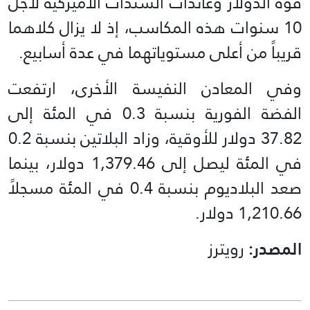
قوة الدولار وعائدات السندات الأميركية لأجل
10 سنوات هذه المكاسب، إذ لا يزال كلاهما
قريباً من أعلى مستوياتهما في عدة أسابيع.
وفي المعادن النفيسة الأخرى، ارتفعت
الفضة الفورية بنسبة 0.3 في المئة إلى
37.82 دولار للأوقية، وزاد البلاتين بنسبة 0.2
في المئة ليصل إلى 1,379.46 دولار، بينما
صعد البلاديوم بنسبة 0.4 في المئة مسجلاً
1,210.66 دولار.
المصدر:
رويترز