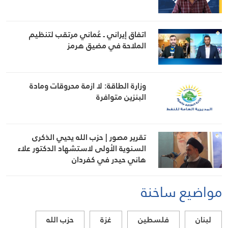
اتفاق إيراني ـ عُماني مرتقب لتنظيم
الملاحة في مضيق هرمز
وزارة الطاقة: لا ازمة محروقات ومادة
البنزين متوافرة
تقرير مصور | حزب الله يحيي الذكرى
السنوية الأولى لاستشهاد الدكتور علاء
هاني حيدر في كفردان
مواضيع ساخنة
لبنان
فلسطين
غزة
حزب الله