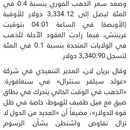
وصعد سعر الذهب الفوري بنسبة 0.4 في
المئة ليصل إلى 3,334.12 دولار للأوقية
(الأونصة) في الساعة 04:01 بتوقيت
غرينتش، فيما زادت العقود الآجلة للذهب
في الولايات المتحدة بنسبة 0.1 في المئة
لتسجل 3,340.90 دولار.
وقال بريان لان، المدير التنفيذي في شركة
«غولد سيلفر سنترال» في سنغافورة:
«الذهب في الوقت الحالي يتحرك في نطاق
ضيق مع ميل طفيف للهبوط، خاصة في ظل
قوة الدولار»، مضيفاً أن «العديد من الدول لا
تزال تفاوض واشنطن بشأن الرسوم