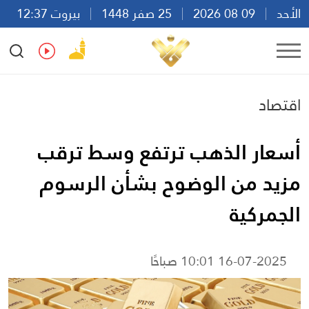
الأحد
09 08 2026
25 صفر 1448
بيروت 12:37
Ar
En
Fr
Es
اقتصاد
أسعار الذهب ترتفع وسط ترقب
مزيد من الوضوح بشأن الرسوم
الجمركية
16-07-2025 10:01 صباحًا