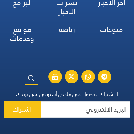
آخر الأخبار
نشرات
البرامج
الأخبار
منوعات
رياضة
مواقع
وخدمات
الاشتراك للحصول على ملخص أسبوعي على بريدك
اشتراك