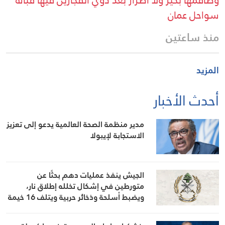
سواحل عمان
منذ ساعتين
المزيد
أحدث الأخبار
مدير منظمة الصحة العالمية يدعو إلى تعزيز
الاستجابة لإيبولا
الجيش ينفذ عمليات دهم بحثًا عن
متورطين في إشكال تخلله إطلاق نار،
ويضبط أسلحة وذخائر حربية ويتلف 16 خيمة
مزروعة بالماريجوانا