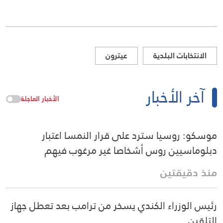
الانتخابات البلدية
عيترون
آخر الأخبار
الأخبار العاجلة
موسكو: روسيا سترد على قرار النمسا اعتبار
دبلوماسيين روس أشخاصا غير مرغوب فيهم
منذ دقيقتين
رئيس الوزراء الكندي يسخر من ترامب بعد تعطل جهاز
التلقين