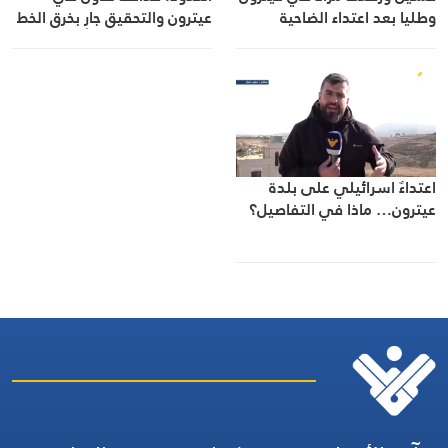
وطليا بعد اعتداء الضاحية
عيترون والتحقيق جارٍ بخرق الخط
الأزرق في يارون”
اعتداءٌ اسرائيلي على بلدة
عيترون… ماذا في التفاصيل؟