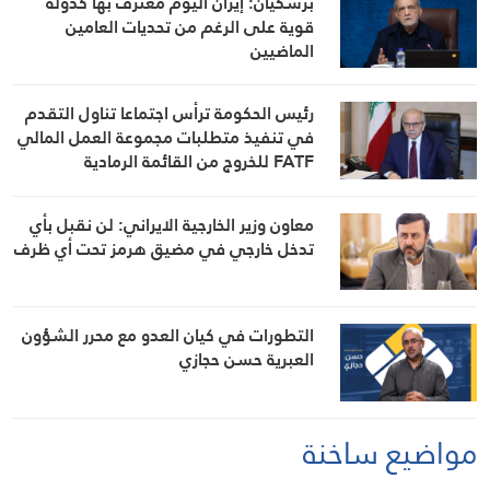
بزشكيان: إيران اليوم معترف بها كدولة
قوية على الرغم من تحديات العامين
الماضيين
رئيس الحكومة ترأس اجتماعا تناول التقدم
في تنفيذ متطلبات مجموعة العمل المالي
FATF للخروج من القائمة الرمادية
معاون وزير الخارجية الايراني: لن نقبل بأي
تدخل خارجي في مضيق هرمز تحت أي ظرف
التطورات في كيان العدو مع محرر الشؤون
العبرية حسن حجازي
مواضيع ساخنة