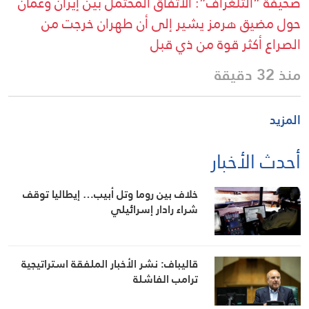
صحيفة “التلغراف”: الاتفاق المحتمل بين إيران وعُمان
حول مضيق هرمز يشير إلى أن طهران خرجت من
الصراع أكثر قوة من ذي قبل
منذ 32 دقيقة
المزيد
أحدث الأخبار
خلاف بين روما وتل أبيب… إيطاليا توقف
شراء رادار إسرائيلي
قاليباف: نشر الأخبار الملفقة استراتيجية
ترامب الفاشلة