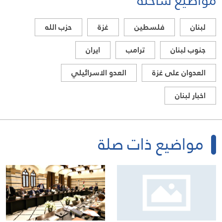
لبنان
فلسطين
غزة
حزب الله
جنوب لبنان
ترامب
ايران
العدوان على غزة
العدو الاسرائيلي
اخبار لبنان
مواضيع ذات صلة