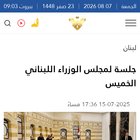
الجمعة
07 08 2026
23 صفر 1448
بيروت 09:03
Ar
En
Fr
Es
لبنان
جلسة لمجلس الوزراء اللبناني
الخميس
15-07-2025 17:36 مساءً