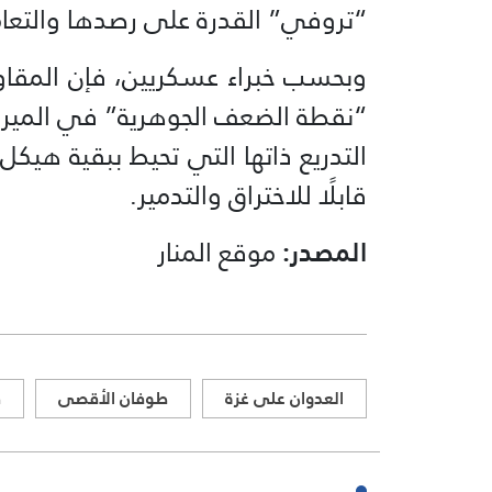
“تروفي” القدرة على رصدها والتعا
وبحسب خبراء عسكريين، فإن المقاوم
“نقطة الضعف الجوهرية” في الميرك
التدريع ذاتها التي تحيط ببقية هيكل 
قابلًا للاختراق والتدمير.
المصدر:
موقع المنار
العدوان على غزة
طوفان الأقصى
ف