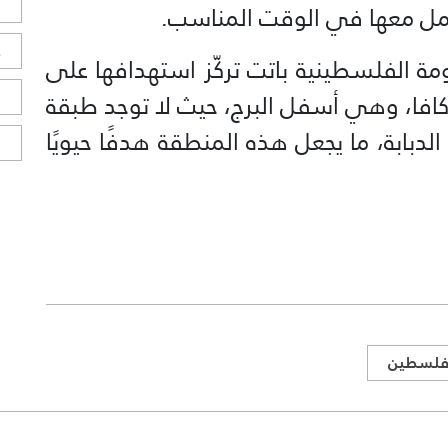
ل
مل معها في الوقت المناسب.
ح
ة الفلسطينية باتت تركّز استهدافها على
ا
افا، وهي أسفل البرج، حيث لا توجد طبقة
الدبابة، ما يجعل هذه المنطقة هدفًا حيويًا
ا
لسطين