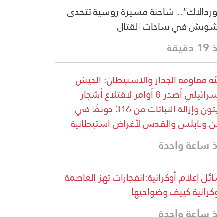
ردالاك”.. شاحنة مسيرة روسية تتحدى
شويش في ساحات القتال
دقيقة
ة مقاومة الجدار والاستيطان: الجيش
الإسرائيلي أصدر 8 أوامر لاقتلاع أشجار
الزيتون وإزالة النباتات من 316 دونمًا في
ن ونابلس والقدس لأغراض استيطانية
 ساعة واحدة
ئل إعلام أوكرانية:انفجارات تهز العاصمة
وكرانية كييف وضواحيها
 ساعة واحدة