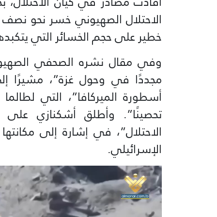
أفادت مصادر في كيان الاحتلال، 
الاحتلال الصهيوني خسر نحو نصف م
خطير على حجم الخسائر التي يتكبده
وفي مقال نشره الصحفي الصهيون
مجددًا في وحول غزة”، مشيرًا إ
أسطورة الميركافا”، التي لطالما 
تحصينًا”. وأطلق أشكنازي على 
الاحتلال”، في إشارة إلى مكانتها 
الإسرائيلي.