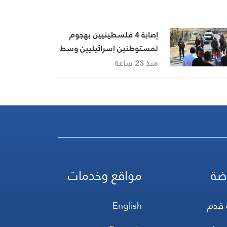
إصابة 4 فلسطينيين بهجوم
لمستوطنين إسرائيليين وسط
الضفة الغربية
منذ 23 ساعة
ضة
مواقع وخدمات
 قدم
English