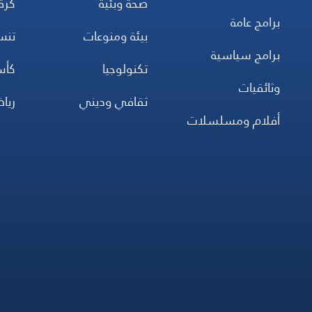
صحة وبئية
كرة
برامج عامة
بيئة ومنوعات
تن
برامج سياسية
تكنولوجيا
كأس
وثائقيات
ثقافي وديني
ريا
أفلام ومسلسلات