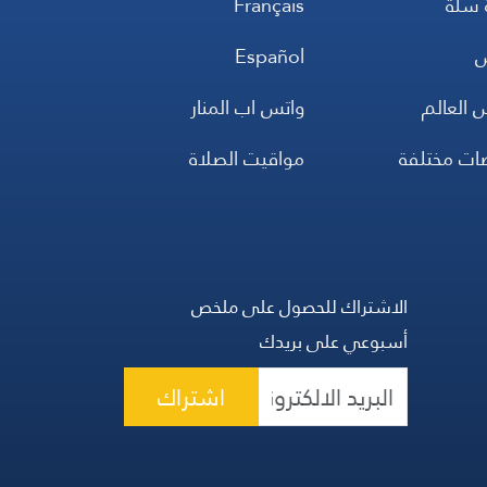
 سلة
Français
س
Español
 العالم
واتس اب المنار
ضات مختلفة
مواقيت الصلاة
الاشتراك للحصول على ملخص
أسبوعي على بريدك
اشتراك