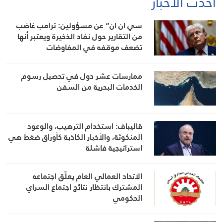
أحدث الأخبار
سي ان ان” عن مسؤولين: ترامب غاضب
من التقارير حول نفاد الذخيرة ويعتبر أنها
تضعف موقفه في المفاوضات
ممارسات عشر دول في تحصيل رسوم
الخدمات البحرية من السفن
قاليباف: استخدام الترهيب، والوعود
المنكوثة، والأخبار الكاذبة كأوراق ضغط هي
استراتيجية فاشلة
الاتحاد العمالي العام يعلّق اجتماعه
المشترك بانتظار نتائج اجتماع السراي
الحكومي