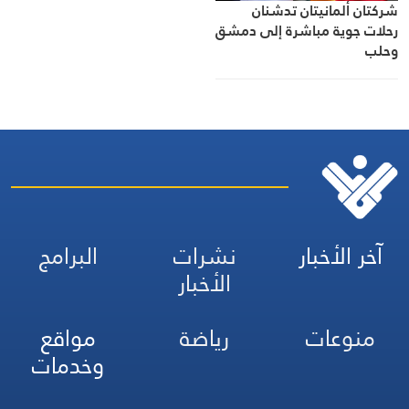
شركتان ألمانيتان تدشنان
رحلات جوية مباشرة إلى دمشق
وحلب
آخر الأخبار
نشرات
البرامج
الأخبار
منوعات
رياضة
مواقع
وخدمات