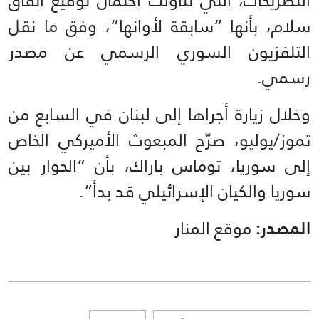
التصريحات، التي تناولت احتمال توقيع اتفاق
سلام، بأنها “سابقة لأوانها”، وفق ما نقل
التلفزيون السوري الرسمي عن مصدر
رسمي.
وخلال زيارة أجراها إلى لبنان في السابع من
تموز/يوليو، صرّح المبعوث الأميركي الخاص
إلى سوريا، توماس باراك، بأن “الحوار بين
سوريا والكيان الإسرائيلي قد بدأ”.
المصدر:
موقع المنار