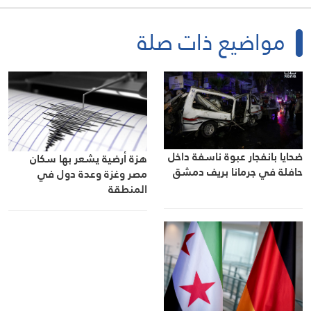
مواضيع ذات صلة
ضحايا بانفجار عبوة ناسفة داخل
هزة أرضية يشعر بها سكان
حافلة في جرمانا بريف دمشق
مصر وغزة وعدة دول في
المنطقة