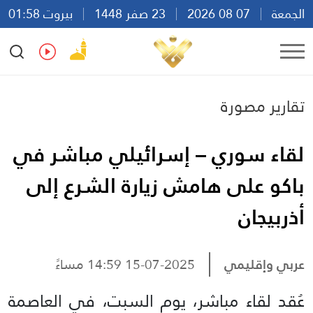
الجمعة
07 08 2026
23 صفر 1448
بيروت 01:58
Ar
En
Fr
Es
تقارير مصورة
لقاء سوري – إسرائيلي مباشر في
باكو على هامش زيارة الشرع إلى
أذربيجان
عربي وإقليمي
15-07-2025 14:59 مساءً
عُقد لقاء مباشر، يوم السبت، في العاصمة