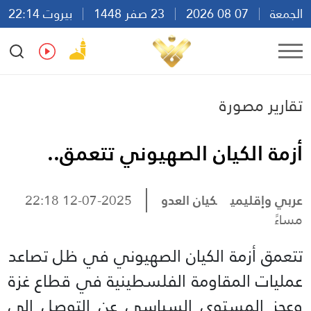
الجمعة
07 08 2026
23 صفر 1448
بيروت 22:14
Ar
En
Fr
Es
تقارير مصورة
أزمة الكيان الصهيوني تتعمق..
عربي وإقليمي
كيان العدو
12-07-2025 22:18
مساءً
تتعمق أزمة الكيان الصهيوني في ظل تصاعد
عمليات المقاومة الفلسطينية في قطاع غزة
وعجز المستوى السياسي عن التوصل الى