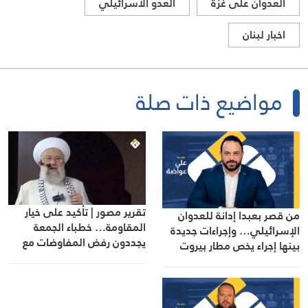
العدوان على غزة
العدو الاسرائيلي
اخبار لبنان
مواضيع ذات صلة
تقرير مصور | تأكيد على خيار
من قصر بعبدا إدانة للعدوان
المقاومة… خطباء الجمعة
الإسرائيلي… وإجراءات جديدة
يجددون رفض المفاوضات مع
بينها إجراء يخص مطار بيروت
الاحتلال
الدولي