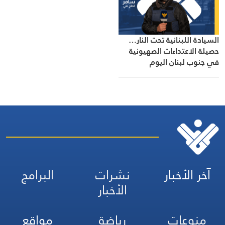
السيادة اللبنانية تحت النار…
حصيلة الاعتداءات الصهيونية
في جنوب لبنان اليوم
آخر الأخبار
نشرات
البرامج
الأخبار
منوعات
رياضة
مواقع