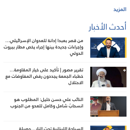
المزيد
أحدث الأخبار
من قصر بعبدا إدانة للعدوان الإسرائيلي…
وإجراءات جديدة بينها إجراء يخص مطار بيروت
الدولي
تقرير مصور | تأكيد على خيار المقاومة…
خطباء الجمعة يجددون رفض المفاوضات مع
الاحتلال
النائب علي حسن خليل: المطلوب هو
انسحابٌ شامل وكامل للعدو من الجنوب
السيادة اللبنانية تحت النار…حصيلة