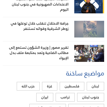
الاعتداءات الصهيونية في جنوب لبنان
اليوم
جرافة الاحتلال تنقلب خلال توغلها في
زوطر الشرقية وقواته تستنفر
تقرير مصور | وزيرة الشؤون تستمع إلى
مطالب الضاحية وتعد بمتابعة ملف بدل
الإيواء
مواضيع ساخنة
لبنان
فلسطين
غزة
حزب الله
جنوب لبنان
ترامب
ايران