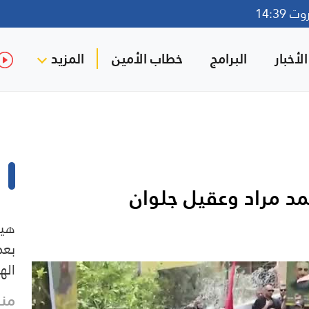
14:39
لأخبار
البرامج
خطاب الأمين
المزيد
د مراد وعقيل جلوان
هيئ
بعض
اله
منذ