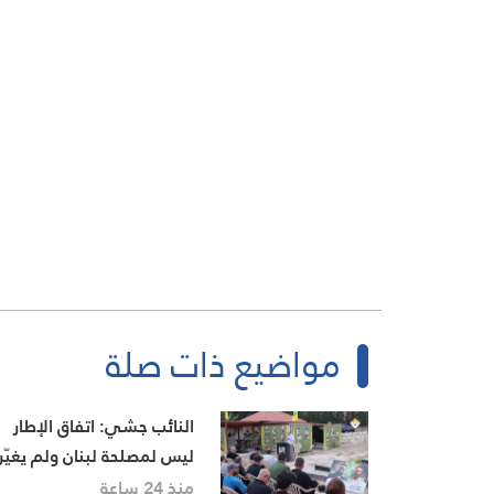
مواضيع ذات صلة
النائب جشي: اتفاق الإطار
ليس لمصلحة لبنان ولم يغيّر
وجهة الصراع مع العدو
منذ 24 ساعة