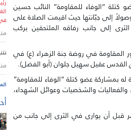
رئي
كتلة “الوفاء للمقاومة” النائب حسين
الغ
لاً إلى جبّانتها حيث اقيمت الصلاة على
في 
لثرى إلى جانب رفاقه الملتحقين بركب
منذ 20 
ور المقاومة في روضة جنة الزهراء (ع) في
نتن
 القدس عقيل سهيل جلوان (أبو الفضل).
منذ 32 
له بمشاركة عضو كتلة “الوفاء للمقاومة”
الم
 والفعاليات والشخصيات وعوائل الشهداء،
أحد
 قبل أن يوارى في الثرى إلى جانب من