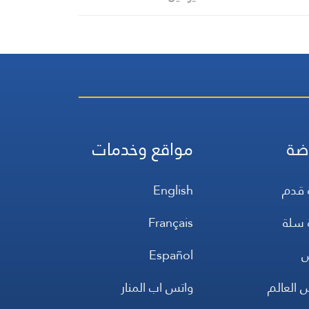
والتعبئة التربوية في حزب الله
ضة
مواقع وخدمات
 قدم
English
 سلة
Français
س
Español
 العالم
واتس اب المنار