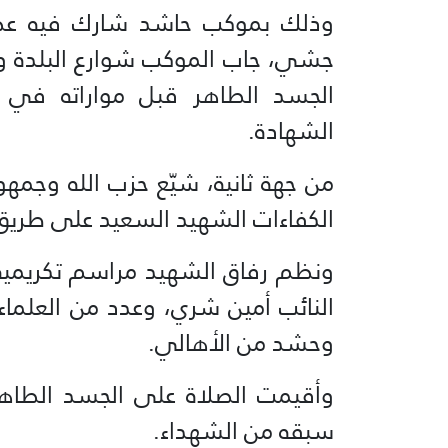
وذلك بموكب حاشد شارك فيه عضو 
جشي، جاب الموكب شوارع البلدة وصو
الجسد الطاهر قبل مواراته في ا
الشهادة.
من جهة ثانية، شيّع حزب الله وجمه
الكفاءات الشهيد السعيد على طريق
ونظم رفاق الشهيد مراسم تكريمية 
النائب أمين شري، وعدد من العلماء
وحشد من الأهالي.
وأقيمت الصلاة على الجسد الطاهر
سبقه من الشهداء.