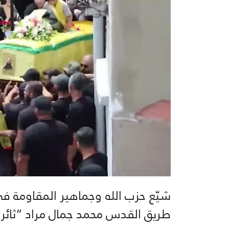
شيّع حزب الله وجماهير المقاومة في ب
طريق القدس محمد جمال مراد “ثائر”