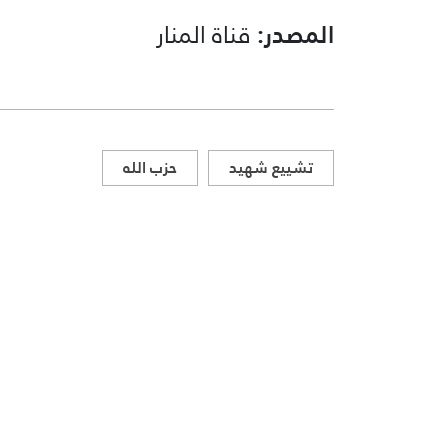
المصدر:
قناة المنار
تشييع شهيد
حزب الله