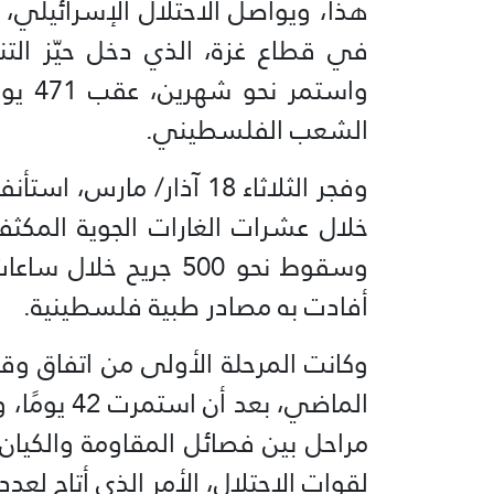
هذا، ويواصل الاحتلال الإسرائيلي، 
واستم
الشعب الفلسطيني.
وفجر الثلاثاء 18 آذار/ م
وسقوط نحو 500 جريح خ
أفادت به مصادر طبية فلسطينية.
وكانت المرحلة الأولى من اتفاق وق
الماضي، بع
مراحل بين فصائل المقاومة والكيان
لقوات الاحتلال، الأمر الذي أتاح لعدد