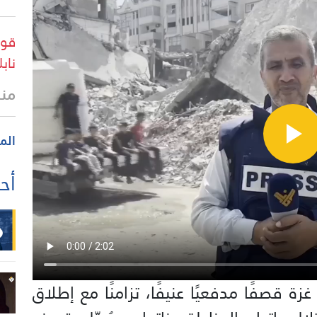
قوا
ناب
منذ
الم
أحد
ة قصفًا مدفعيًا عنيفًا، تزامنًا مع إطلاق