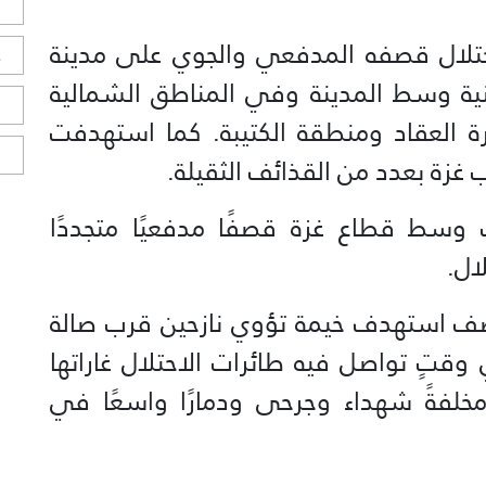
ل
حتلال قصفه المدفعي والجوي على مدينة
ح
 وسط المدينة وفي المناطق الشمالية
ا
العقاد ومنطقة الكتيبة. كما استهدفت
ا
ب غزة بعدد من القذائف الثقيلة.
سط قطاع غزة قصفًا مدفعيًا متجددًا
لال.
 استهدف خيمة تؤوي نازحين قرب صالة
قتٍ تواصل فيه طائرات الاحتلال غاراتها
لفةً شهداء وجرحى ودمارًا واسعًا في