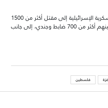
وفي المقابل، تشير التقديرات العسكرية الإسرائيلية إلى مقتل أكثر من 1500
إسرائيلي منذ اندلاع المعارك، من بينهم أكثر من 700 ضابط وجندي، إلى جانب
زة
فلسطين