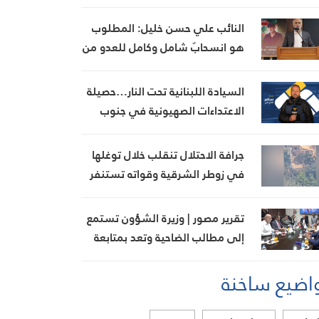
رفض المفاوضات مع الاحتلال
النائب علي حسن خليل: المطلوب
هو انسحابٌ شامل وكامل للعدو من
الجنوب
السيادة اللبنانية تحت النار…حصيلة
الاعتداءات الصهيونية في جنوب
لبنان اليوم
جرافة الاحتلال تنقلب خلال توغلها
في زوطر الشرقية وقواته تستنفر
تقرير مصور | وزيرة الشؤون تستمع
إلى مطالب الضاحية وتعد بمتابعة
ملف بدل الإيواء
اضيع ساخنة