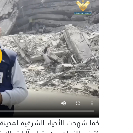
كما شهدت الأحياء الشرقية لمدينة غز