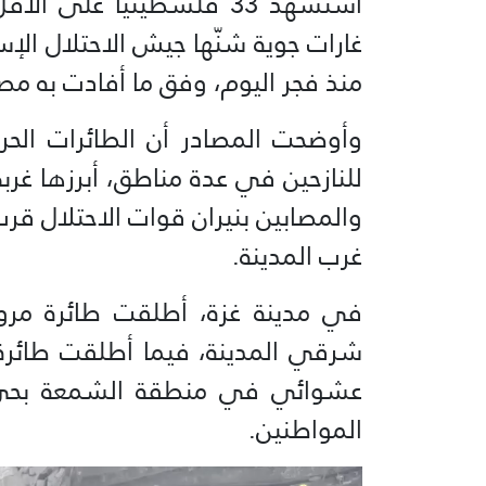
غارات جوية شنّها جيش الاحتلال ال
منذ فجر اليوم، وفق ما أفادت به مصا
وأوضحت المصادر أن الطائرات الحر
للنازحين في عدة مناطق، أبرزها غ
والمصابين بنيران قوات الاحتلال قر
غرب المدينة.
في مدينة غزة، أطلقت طائرة مروحي
شرقي المدينة، فيما أطلقت طائرة 
عشوائي في منطقة الشمعة بحي ال
المواطنين.