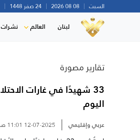
السبت
08 08 2026
24 صفر 1448
بير
لبنان
العالم
نشرات ا
تقارير مصورة
33 شهيدًا في غارات الاحت
اليوم
عربي وإقليمي
12-07-2025 11:01 صباحًا