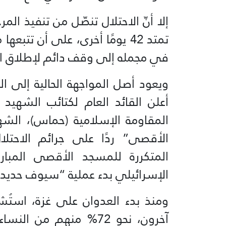
إلا أنّ الاحتلال تنصّل من تنفيذ المر
تمتد 42 يومًا أخرى، على أن تتب
في مجمله إلى وقف دائم لإطلاق النا
أعلن القائد العام لكتائب الشهيد 
المقاومة الإسلامية (حماس)، الش
الأقصى” ردًا على جرائم الاحتل
المتكررة للمسجد الأقصى المبار
الإسرائيلي بدء عملية “سيوف حديدي
آخرون، نحو 72% منهم من