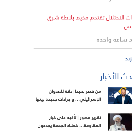
ت الاحتلال تقتحم مخيم بلاطة شرق
لس
 ساعة واحدة
زيد
ث الأخبار
من قصر بعبدا إدانة للعدوان
الإسرائيلي… وإجراءات جديدة بينها
إجراء يخص مطار بيروت الدولي
تقرير مصور | تأكيد على خيار
المقاومة… خطباء الجمعة يجددون