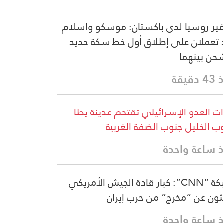
ر روسيا لدى باكستان: موسكو واسلام
د تعملان على إطلاق أول خط سكة حديد
حن بينهما
دقيقة
ت العدو الإسرائيلي تقتحم مدينة يطا
ب الخليل جنوب الضفة الغربية
 ساعة واحدة
شبكة “CNN”: كبار قادة الجيش الأمريكي
ثون عن “مخرج” من حرب إيران
 ساعة واحدة