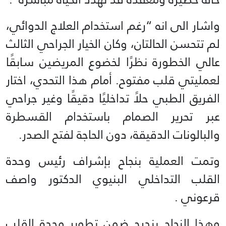
واشار الى انه “رغم استخدام العلاج الدوائي،
لم تتحسن الحالتان، وكان الخيار الجراحي الثالث
عالي الخطورة نظرًا لخضوع المريضين سابقًا
لعمليتي قلب مفتوح. أمام هذا التحدي، اختار
الفريق الطبي حلاً تداخليًا دقيقًا وغير جراحي
عبر تحرير الصمام باستخدام القسطرة
والبالونات الدقيقة، دون الحاجة لفتح الصدر.
وتمت العملية بنجاح بإشراف رئيس وحدة
القلب التداخلي البنيوي الدكتور واصف
قرعوني .
وهذا النجاح يندرج ضمن تطوير وحدة القلب