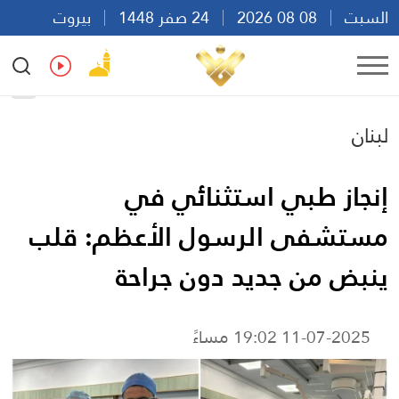
السبت
08 08 2026
24 صفر 1448
بيروت
08:18
Ar
En
Fr
Es
لبنان
إنجاز طبي استثنائي في
مستشفى الرسول الأعظم: قلب
ينبض من جديد دون جراحة
11-07-2025 19:02 مساءً