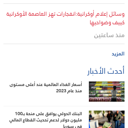
وسائل إعلام أوكرانية:انفجارات تهز العاصمة الأوكرانية
كييف وضواحيها
منذ ساعتين
المزيد
أحدث الأخبار
أسعار الغذاء العالمية عند أعلى مستوى
منذ عام 2023
البنك الدولي يوافق على منحة بـ100
مليون دولار لدعم تحديث القطاع المالي
في سوريا