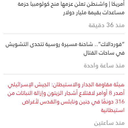
أمريكا | واشنطن تعلن عزمها منح كولومبيا حزمة
مساعدات بقيمة مليار دولار
منذ 36 دقيقة
“فوردالاك”.. شاحنة مسيرة روسية تتحدى التشويش
في ساحات القتال
منذ ساعة واحدة
هيئة مقاومة الجدار والاستيطان: الجيش الإسرائيلي
أصدر 8 أوامر لاقتلاع أشجار الزيتون وإزالة النباتات من
316 دونمًا في جنين ونابلس والقدس لأغراض
استيطانية
منذ ساعتين