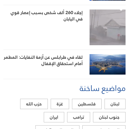
إجلاء 260 ألف شخص بسبب إعصار قوي
في اليابان
لقاء في طرابلس عن أزمة النفايات: المطمر
أمام استحقاق الإقفال
مواضيع ساخنة
لبنان
فلسطين
غزة
حزب الله
جنوب لبنان
ترامب
ايران