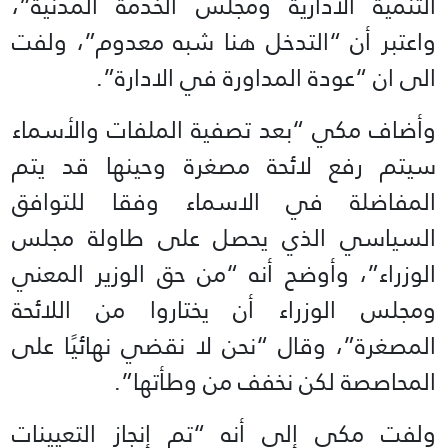
التنمية الادارية ومجلس الخدمة المدنية”،
واعتبر أن “التدخل هنا شبه معدوم”، ولفت
الى ان “عودة المداورة في الادارة”.
وأضاف مكي “بعد تصفية الملفات والأسماء
سيتم رفع لائحة مصغرة وحينها قد يتم
المفاضلة في الاسماء وفقا للتوافق
السياسي الذي يحصل على طاولة مجلس
الوزراء”، وأوضح أنه “من حق الوزير المعني
ومجلس الوزراء أن يختاروا من اللائحة
المصغرة”، وقال “نحن لا نقضي نهائيًا على
المحاصصة لكن نخفف من وطأتها”.
ولفت مكي إلى أنه “تم إنجاز التعيينات