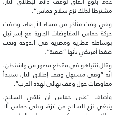
عدم بلوغ اتفاق لوقف دائم لإطلاق النار،
مشترطا لذلك نزع سلاح حماس”.
وفي وقت متأخر من مساء الأربعاء، وصفت
حركة حماس المفاوضات الجارية مع إسرائيل
بوساطة قطرية ومصرية في الدوحة وتحت
ضغط أمريكي بأنها “صعبة”.
وقال نتنياهو في مقطع مصور من واشنطن،
إنّه “وفي مستهل وقف إطلاق النار، سنبدأ
مفاوضات حول وقف نهائي لهذه الحرب”.
وأضاف “على حماس أن تلقي السلاح،
ينبغي نزع السلاح من غزة، وعلى حماس ألا