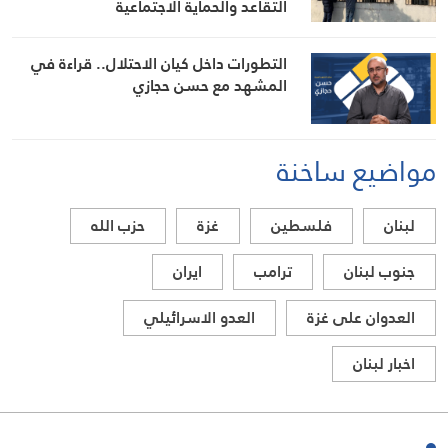
التقاعد والحماية الاجتماعية
التطورات داخل كيان الاحتلال.. قراءة في
المشهد مع حسن حجازي
مواضيع ساخنة
لبنان
فلسطين
غزة
حزب الله
جنوب لبنان
ترامب
ايران
العدوان على غزة
العدو الاسرائيلي
اخبار لبنان