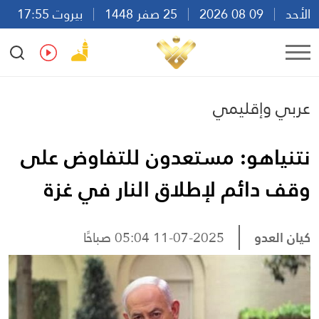
الأحد
09 08 2026
25 صفر 1448
بيروت 17:55
Ar
En
Fr
Es
عربي وإقليمي
نتنياهو: مستعدون للتفاوض على
وقف دائم لإطلاق النار في غزة
كيان العدو
11-07-2025 05:04 صباحًا