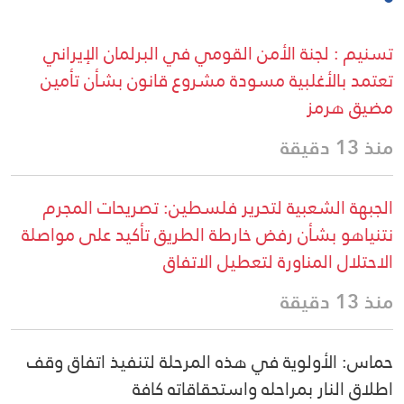
تسنيم : لجنة الأمن القومي في البرلمان الإيراني
تعتمد بالأغلبية مسودة مشروع قانون بشأن تأمين
مضيق هرمز
منذ 13 دقيقة
الجبهة الشعبية لتحرير فلسطين: تصريحات المجرم
نتنياهو بشأن رفض خارطة الطريق تأكيد على مواصلة
الاحتلال المناورة لتعطيل الاتفاق
منذ 13 دقيقة
حماس: الأولوية في هذه المرحلة لتنفيذ اتفاق وقف
اطلاق النار بمراحله واستحقاقاته كافة