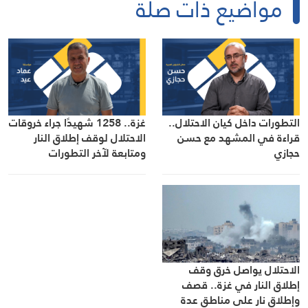
مواضيع ذات صلة
التطورات داخل كيان الاحتلال..
غزة.. 1258 شهيدًا جراء خروقات
قراءة في المشهد مع حسن
الاحتلال لوقف إطلاق النار
حجازي
ومتابعة لآخر التطورات
الاحتلال يواصل خرق وقف
إطلاق النار في غزة.. قصف
وإطلاق نار على مناطق عدة