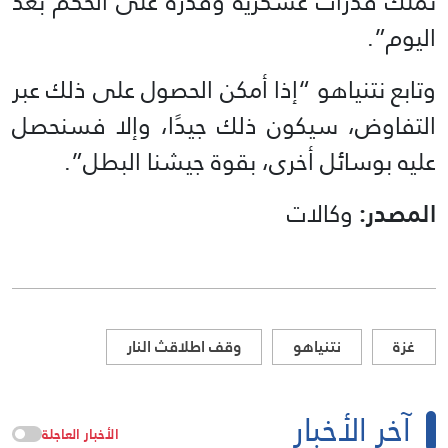
تملك قدرات عسكرية وقدرة على الحكم بعد
اليوم”.
وتابع نتنياهو “إذا أمكن الحصول على ذلك عبر
التفاوض، سيكون ذلك جيدًا، وإلا فسنحصل
عليه بوسائل أخرى، بقوة جيشنا البطل”.
المصدر:
وكالات
غزة
نتنياهو
وقف اطلاقث النار
آخر الأخبار
الأخبار العاجلة