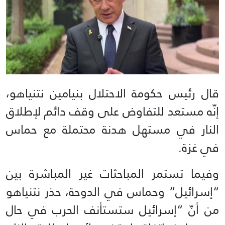
قال رئيس حكومة الاحتلال بنيامين نتنياهو،
إنّه مستعد للتفاوض على وقف دائم لإطلاق
النار في مستهل هدنة محتملة مع حماس
في غزة.
وفيما تستمر المباحثات غير المباشرة بين
“إسرائيل” وحماس في الدوحة، حذر نتنياهو
من أنّ “إسرائيل ستستأنف الحرب في حال