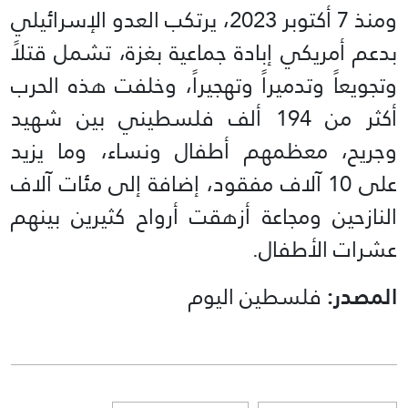
ومنذ 7 أكتوبر 2023، يرتكب العدو الإسرائيلي
بدعم أمريكي إبادة جماعية بغزة، تشمل قتلاً
وتجويعاً وتدميراً وتهجيراً، وخلفت هذه الحرب
أكثر من 194 ألف فلسطيني بين شهيد
وجريح، معظمهم أطفال ونساء، وما يزيد
على 10 آلاف مفقود، إضافة إلى مئات آلاف
النازحين ومجاعة أزهقت أرواح كثيرين بينهم
عشرات الأطفال.
المصدر:
فلسطين اليوم