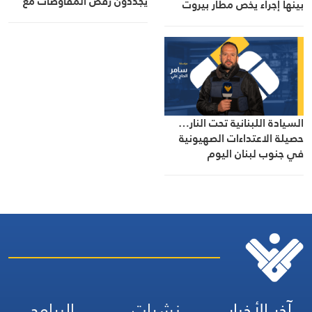
يجددون رفض المفاوضات مع
بينها إجراء يخص مطار بيروت
الاحتلال
الدولي
السيادة اللبنانية تحت النار…
حصيلة الاعتداءات الصهيونية
في جنوب لبنان اليوم
آخر الأخبار
نشرات
البرامج