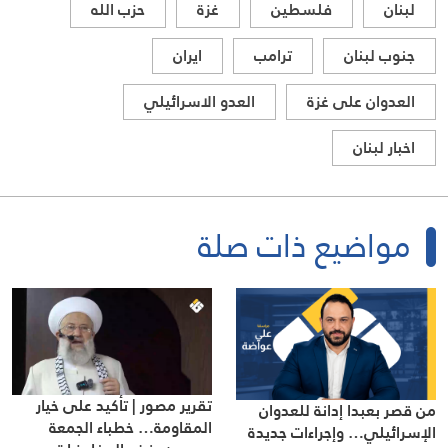
لبنان
فلسطين
غزة
حزب الله
جنوب لبنان
ترامب
ايران
العدوان على غزة
العدو الاسرائيلي
اخبار لبنان
مواضيع ذات صلة
تقرير مصور | تأكيد على خيار
من قصر بعبدا إدانة للعدوان
المقاومة… خطباء الجمعة
الإسرائيلي… وإجراءات جديدة