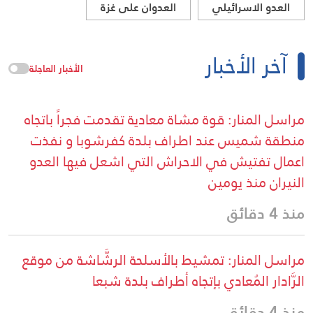
العدو الاسرائيلي
العدوان على غزة
آخر الأخبار
الأخبار العاجلة
مراسل المنار: قوة مشاة معادية تقدمت فجراً باتجاه
منطقة شميس عند اطراف بلدة كفرشوبا و نفذت
اعمال تفتيش في الاحراش التي اشعل فيها العدو
النيران منذ يومين
منذ 4 دقائق
مراسل المنار: تمشيط بالأسلحة الرشَّاشة من موقع
الرَّادار المُعادي بإتجاه أطراف بلدة شبعا
منذ 4 دقائق