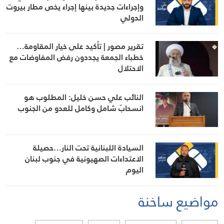
وإجراءات جديدة بينها إجراء يخص مطار بيروت
الدولي
تقرير مصور | تأكيد على خيار المقاومة…
خطباء الجمعة يجددون رفض المفاوضات مع
الاحتلال
النائب علي حسن خليل: المطلوب هو
انسحابٌ شامل وكامل للعدو من الجنوب
السيادة اللبنانية تحت النار…حصيلة
الاعتداءات الصهيونية في جنوب لبنان
اليوم
مواضيع ساخنة