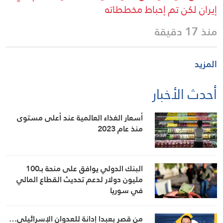
إيران لكن تم إحباط مخططاته
منذ 17 دقيقة
المزيد
أحدث الأخبار
أسعار الغذاء العالمية عند أعلى مستوى
منذ عام 2023
البنك الدولي يوافق على منحة بـ100
مليون دولار لدعم تحديث القطاع المالي
في سوريا
من قصر بعبدا إدانة للعدوان الإسرائيلي…