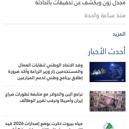
مجدل زون ويكشف عن تحقيقات بالحادثة
منذ ساعة واحدة
المزيد
أحدث الأخبار
وفد الاتحاد الوطني لنقابات العمال
والمستخدمين زار وزير الزراعة وأكد ضرورة
إطلاق برنامج وطني لدعم المزارعين
والعمال الزراعيين
تراجع الين والدولار مع متابعة تطورات صراع
إيران وأمريكا وترقب تقرير الوظائف
مياه بيروت ذكرت بوضع إصدارات 2026 قيد