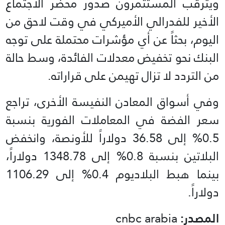
ويترقّب المستثمرون صدور محضر الاجتماع
الأخير للفدرالي الأميركي في وقت لاحق من
اليوم، بحثاً عن أي مؤشرات محتملة على توجه
البنك نحو تخفيض معدلات الفائدة، وسط حالة
من التردد لا تزال تهيمن على قراراته.
وفي أسواق المعادن النفيسة الأخرى، تراجع
سعر الفضة في المعاملات الفورية بنسبة
0.5% إلى 36.58 دولاراً للأونصة، وانخفض
البلاتين بنسبة 0.8% إلى 1348.78 دولاراً،
بينما هبط البلاديوم 0.4% إلى 1106.29
دولاراً.
المصدر:
cnbc arabia