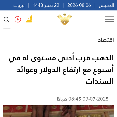
الخميس
06 08 2026
22 صفر 1448
بيروت
10:41
Ar
En
Fr
Es
اقتصاد
الذهب قرب أدنى مستوى له في
أسبوع مع ارتفاع الدولار وعوائد
السندات
09-07-2025 08:45 صباحًا