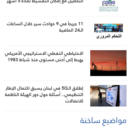
التحصيل مع إمكان التقسيط لمدة 5 أشهر
11 جريحاً في 9 حوادث سير خلال الساعات
الـ24 الماضية
الاحتياطي النفطي الاستراتيجي الأمريكي
يهبط إلى أدنى مستوى منذ شباط 1983
إطلاق الـ5G في لبنان يسبق اكتمال الإطار
التنظيمي.. أسئلة حول دور الهيئة الناظمة
للاتصالات
مواضيع ساخنة