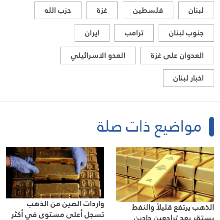
لبنان
فلسطين
غزة
حزب الله
جنوب لبنان
ترامب
ايران
العدوان على غزة
العدو الاسرائيلي
اخبار لبنان
مواضيع ذات صلة
واردات الصين من الذهب
الذهب يرتفع قليلاً والنفط
تسجل أعلى مستوى في أكثر
يستقر بعد تراجعين حادين