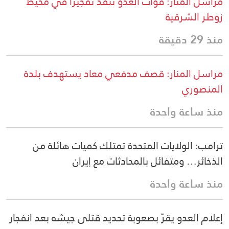
مراسل المنار: قوات العدو تنفذ تفجيراً في محيط
زوطر الشرقية
منذ 29 دقيقة
مراسل المنار: قصف مدفعي معاد يستهدف بلدة
المنصوري
منذ ساعة واحدة
ترامب: الولايات المتحدة تمتلك كميات هائلة من
الذخائر… ومتفائل بالمحادثات مع إيران
منذ ساعة واحدة
إعلام العدو يقرّ بصعوبة تحديد قتلى جيشه بعد انفجار