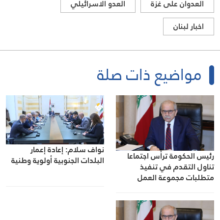
العدوان على غزة
العدو الاسرائيلي
اخبار لبنان
مواضيع ذات صلة
نواف سلام: إعادة إعمار
رئيس الحكومة ترأس اجتماعا
البلدات الجنوبية أولوية وطنية
تناول التقدم في تنفيذ
متطلبات مجموعة العمل
المالي FATF للخروج من
القائمة الرمادية