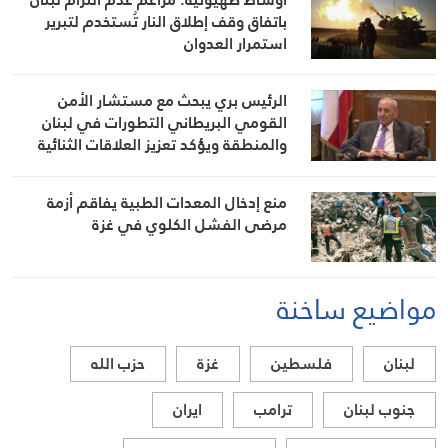
باتفاق وقف إطلاق النار تُستخدم لتبرير
استمرار العدوان
الرئيس بري يبحث مع مستشار الأمن
القومي البريطاني التطورات في لبنان
والمنطقة ويؤكد تعزيز العلاقات الثنائية
منع إدخال المعدات الطبية يفاقم أزمة
مرضى الفشل الكلوي في غزة
مواضيع ساخنة
لبنان
فلسطين
غزة
حزب الله
جنوب لبنان
ترامب
ايران