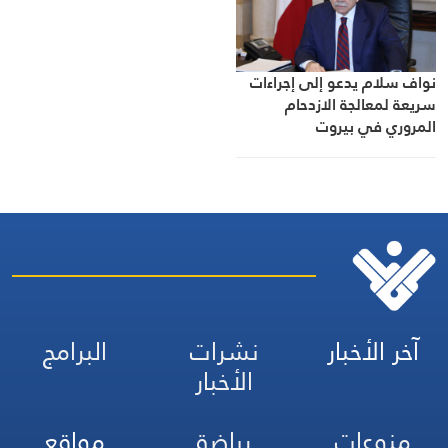
نواف سلام يدعو إلى إجراءات
سريعة لمعالجة الازدحام
المروري في بيروت
آخر الأخبار
نشرات
البرامج
الأخبار
منوعات
رياضة
مواقع