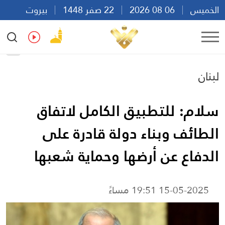
الخميس
06 08 2026
22 صفر 1448
بيروت
15:54
Ar
En
Fr
Es
لبنان
سلام: للتطبيق الكامل لاتفاق
الطائف وبناء دولة قادرة على
الدفاع عن أرضها وحماية شعبها
15-05-2025 19:51 مساءً