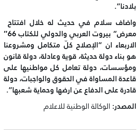
بلادنا”.
واضاف سلام في حديث له خلال افتتاح
معرض” بيروت العربي والدولي للكتاب 66″
الاربعاء ان “الإصلاح كلّ متكامل ومشروعنا
هو بناء دولة حديثة، قوية وعادلة، دولة قانون
ومؤسسات، دولة تعامل كل مواطنيها على
قاعدة المساواة في الحقوق والواجبات، دولة
قادرة على الدفاع عن ارضها وحماية شعبها”.
المصدر:
الوكالة الوطنية للاعلام