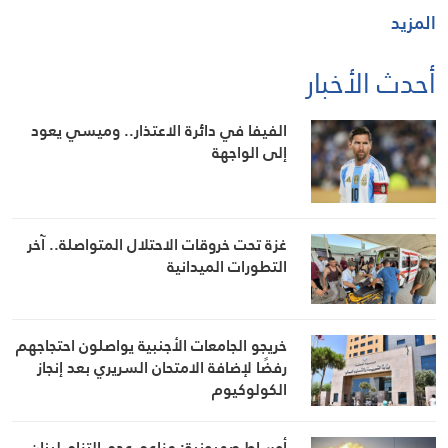
المزيد
أحدث الأخبار
الفيفا في دائرة الاعتذار.. وميسي يعود
إلى الواجهة
غزة تحت خروقات الاحتلال المتواصلة.. آخر
التطورات الميدانية
خريجو الجامعات الأجنبية يواصلون احتجاجهم
رفضًا لإضافة الامتحان السريري بعد إنجاز
الكولوكيوم
أوساط صهيونية: مزاعم عدم التزام لبنان