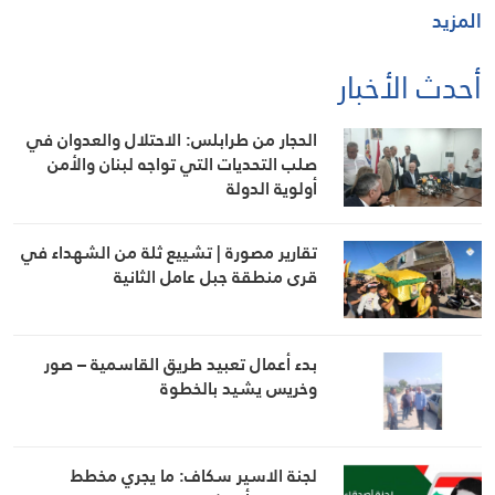
المزيد
أحدث الأخبار
الحجار من طرابلس: الاحتلال والعدوان في
صلب التحديات التي تواجه لبنان والأمن
أولوية الدولة
تقارير مصورة | تشييع ثلة من الشهداء في
قرى منطقة جبل عامل الثانية
بدء أعمال تعبيد طريق القاسمية – صور
وخريس يشيد بالخطوة
لجنة الاسير سكاف: ما يجري مخطط