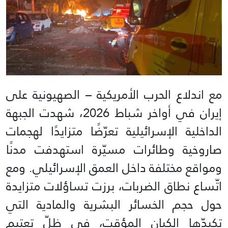
مع اندلاع الحرب الأمريكية – الصهيونية على
إيران في أواخر شباط 2026، شهدت الجبهة
الداخلية الإسرائيلية تعرّضًا متزايدًا لهجمات
صاروخية وطائرات مسيّرة استهدفت مدنًا
ومواقع مختلفة داخل العمق الإسرائيلي. ومع
اتّساع نطاق الضربات، برزت تساؤلات متزايدة
حول حجم الخسائر البشرية والمادية التي
تكبدّها الكيان المؤقت، في ظلّ تعتيم