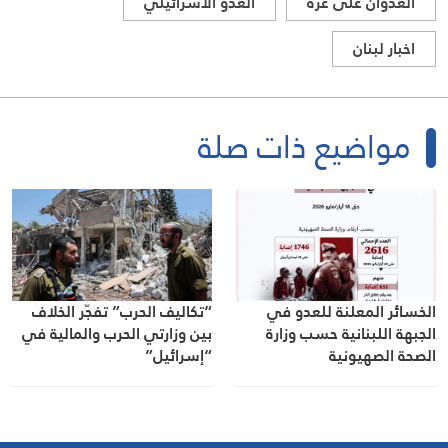
العدوان على غزة
العدو الاسرائيلي
اخبار لبنان
مواضيع ذات صلة
الخسائر المعلنة للعدو في
“تكاليف الحرب” تفجّر الخلاف
الجبهة اللبنانية حسب وزارة
بين وزارتي الحرب والمالية في
الصحة الصهيونية
“إسرائيل”